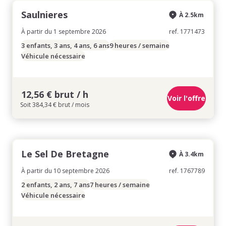
Saulnieres
À 2.5km
À partir du 1 septembre 2026
ref. 1771473
3 enfants, 3 ans, 4 ans, 6 ans
9 heures / semaine
Véhicule nécessaire
12,56 € brut / h
Voir l'offre
Soit 384,34 € brut / mois
Le Sel De Bretagne
À 3.4km
À partir du 10 septembre 2026
ref. 1767789
2 enfants, 2 ans, 7 ans
7 heures / semaine
Véhicule nécessaire