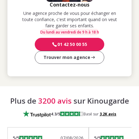
Contactez-nous
Une agence proche de vous pour échanger en
toute confiance, c'est important quand on veut
faire garder ses enfants.
Du lundi au vendredi de 9 h à 18 h
01 42 50 00 55
Trouver mon agence
Plus de
3200 avis
sur Kinougarde
4.3
/5
Basé sur
3,2K
avis
5
/5
07/08/2026
5
/5