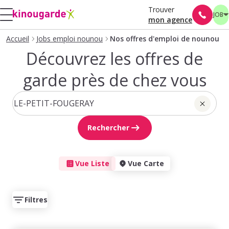
Trouver
JOB
mon agence
Accueil
Jobs emploi nounou
Nos offres d'emploi de nounou
Découvrez les offres de
garde près de chez vous
Rechercher
Vue Liste
Vue Carte
Filtres