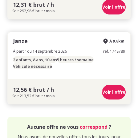
12,31 € brut / h
Voir l'offre
Soit 292,98 € brut / mois
Janze
À 9.8km
À partir du 14 septembre 2026
ref. 1748789
2 enfants, 8 ans, 10 ans
5 heures / semaine
Véhicule nécessaire
12,56 € brut / h
Voir l'offre
Soit 213,52 € brut / mois
Aucune offre ne vous
correspond
?
Nous avons de nouvelles offres tous les jours, pour