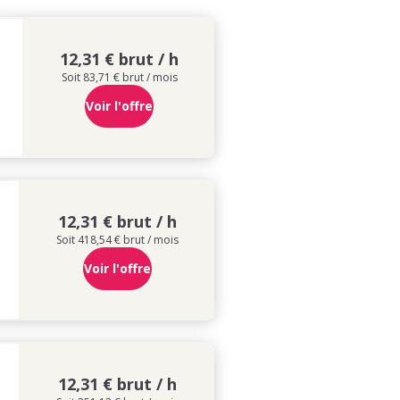
12,31 € brut / h
Soit 83,71 € brut / mois
Voir l'offre
12,31 € brut / h
Soit 418,54 € brut / mois
Voir l'offre
12,31 € brut / h