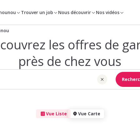
 nounou
Trouver un job
Nous découvrir
Nos vidéos
unou
couvrez les offres de ga
près de chez vous
Recherc
Vue Liste
Vue Carte