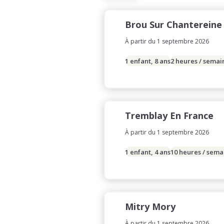
Brou Sur Chantereine
À partir du 1 septembre 2026
1 enfant, 8 ans
2 heures / semai
Tremblay En France
À partir du 1 septembre 2026
1 enfant, 4 ans
10 heures / sema
Mitry Mory
À partir du 1 septembre 2026