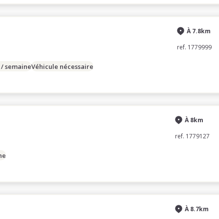
À 7.8km
ref. 1779999
 / semaine
Véhicule nécessaire
À 8km
ref. 1779127
ne
À 8.7km