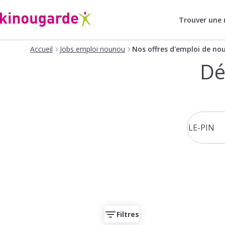
Trouver une
Accueil
Jobs emploi nounou
Nos offres d'emploi de no
Dé
Filtres