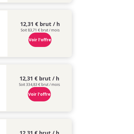
12,31 € brut / h
Soit 83,71 € brut / mois
Voir l'offre
12,31 € brut / h
Soit 334,83 € brut / mois
Voir l'offre
12,31 € brut / h