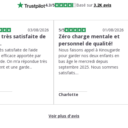
4.3
/5
Basé sur
3,2K
avis
03/08/2026
5
/5
01/08/2026
s très satisfaite de
Zéro charge mentale et
…
personnel de qualité!
rès satisfaite de l’aide
Nous faisons appel à Kinougarde
t efficace apportée par
pour garder nos deux enfants en
de. On m’a répondue très
bas âge le mercredi depuis
nt et une garde...
septembre 2025. Nous sommes
satisfaits....
Charlotte
Voir plus d'avis