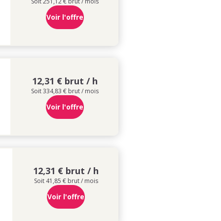
Soit 251,12 € brut / mois
Voir l'offre
12,31 € brut / h
Soit 334,83 € brut / mois
Voir l'offre
12,31 € brut / h
Soit 41,85 € brut / mois
Voir l'offre