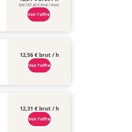
Soit 167,42 € brut / mois
Voir l'offre
12,56 € brut / h
Voir l'offre
12,31 € brut / h
Voir l'offre