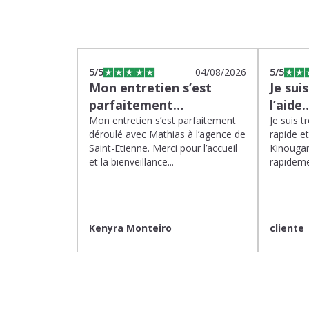
5
/5
04/08/2026
5
/5
Mon entretien s’est
Je sui
parfaitement…
l’aide
Mon entretien s’est parfaitement
Je suis t
déroulé avec Mathias à l’agence de
rapide e
Saint-Etienne. Merci pour l’accueil
Kinougar
et la bienveillance...
rapideme
Kenyra Monteiro
cliente