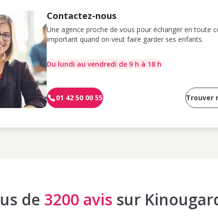
Contactez-nous
Une agence proche de vous pour échanger en toute co
important quand on veut faire garder ses enfants.
Du lundi au vendredi de 9 h à 18 h
01 42 50 00 55
Trouver
lus de
3200 avis
sur Kinougar