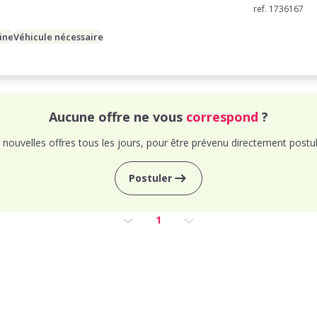
ref. 1736167
ine
Véhicule nécessaire
Aucune offre ne vous
correspond
?
nouvelles offres tous les jours, pour être prévenu directement postul
Postuler
1