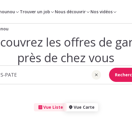
 nounou
Trouver un job
Nous découvrir
Nos vidéos
unou
couvrez les offres de ga
près de chez vous
Recherc
Vue Liste
Vue Carte