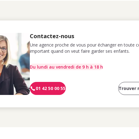
Contactez-nous
Une agence proche de vous pour échanger en toute co
important quand on veut faire garder ses enfants.
Du lundi au vendredi de 9 h à 18 h
01 42 50 00 55
Trouver