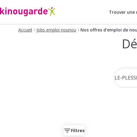
Trouver une
Accueil
Jobs emploi nounou
Nos offres d'emploi de no
Dé
Filtres