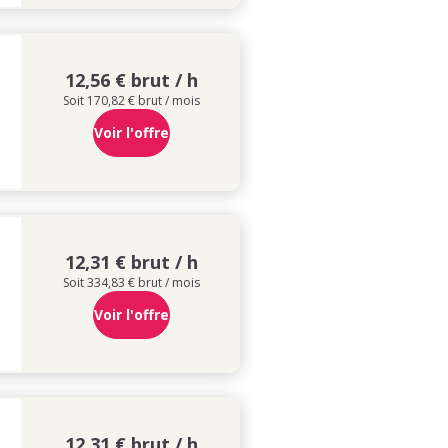
12,56 € brut / h
Soit 170,82 € brut / mois
Voir l'offre
12,31 € brut / h
Soit 334,83 € brut / mois
Voir l'offre
12,31 € brut / h