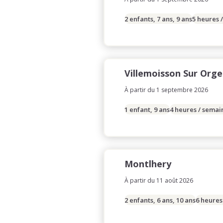
2 enfants, 7 ans, 9 ans
5 heures 
Villemoisson Sur Orge
À partir du 1 septembre 2026
1 enfant, 9 ans
4 heures / semai
Montlhery
À partir du 11 août 2026
2 enfants, 6 ans, 10 ans
6 heures