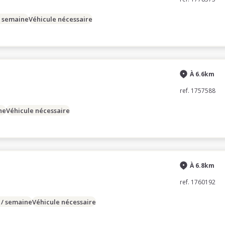
/ semaine
Véhicule nécessaire
À 6.6km
ref. 1757588
ne
Véhicule nécessaire
À 6.8km
ref. 1760192
 / semaine
Véhicule nécessaire