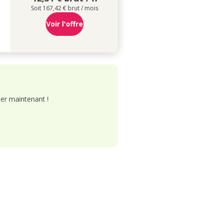
Soit 167,42 € brut / mois
Voir l'offre
er maintenant !