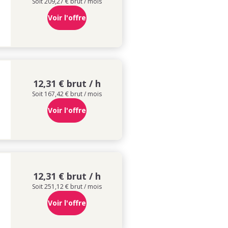
Soit 209,27 € brut / mois
Voir l'offre
12,31 € brut / h
Soit 167,42 € brut / mois
Voir l'offre
12,31 € brut / h
Soit 251,12 € brut / mois
Voir l'offre