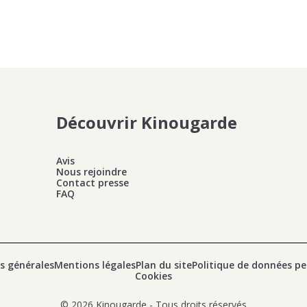
Découvrir Kinougarde
Avis
Nous rejoindre
Contact presse
FAQ
s générales
Mentions légales
Plan du site
Politique de données pe
Cookies
© 2026 Kinougarde - Tous droits réservés