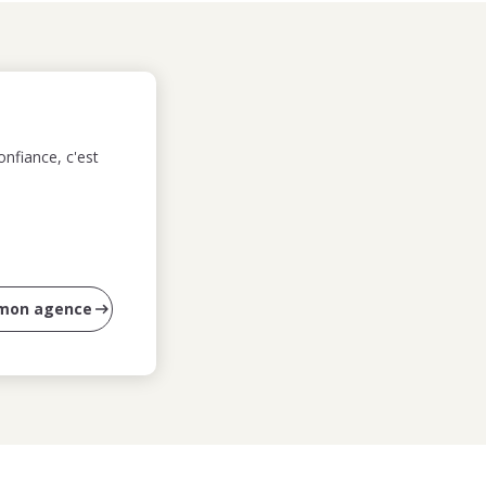
nfiance, c'est
 mon agence