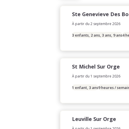
Ste Genevieve Des Bo
À partir du 2 septembre 2026
3 enfants, 2 ans, 3 ans, 9 ans
4 h
St Michel Sur Orge
À partir du 1 septembre 2026
1 enfant, 3 ans
9 heures / semai
Leuville Sur Orge
À partir du 1 septembre 2026