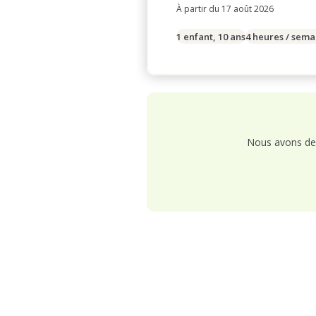
À partir du 17 août 2026
1 enfant, 10 ans
4 heures / sema
Nous avons de 