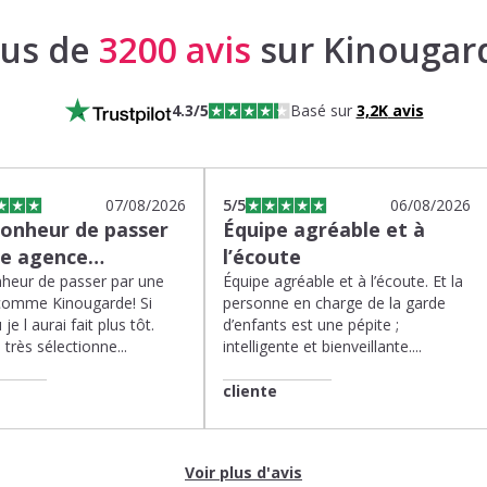
lus de
3200 avis
sur Kinougar
4.3
/5
Basé sur
3,2K
avis
07/08/2026
5
/5
06/08/2026
bonheur de passer
Équipe agréable et à
ne agence…
l’écoute
heur de passer par une
Équipe agréable et à l’écoute. Et la
comme Kinougarde! Si
personne en charge de la garde
 je l aurai fait plus tôt.
d’enfants est une pépite ;
très sélectionne...
intelligente et bienveillante....
cliente
Voir plus d'avis