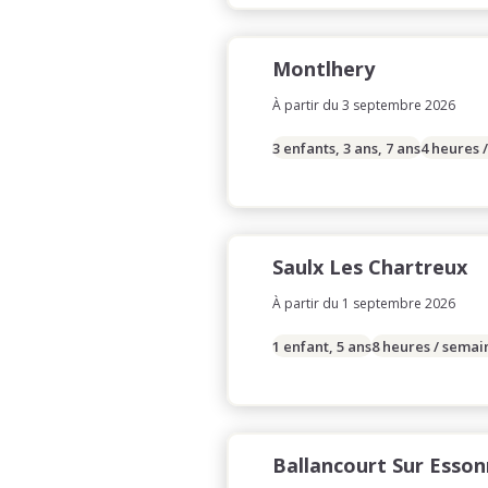
Montlhery
À partir du 3 septembre 2026
3 enfants, 3 ans, 7 ans
4 heures 
Saulx Les Chartreux
À partir du 1 septembre 2026
1 enfant, 5 ans
8 heures / semai
Ballancourt Sur Esso