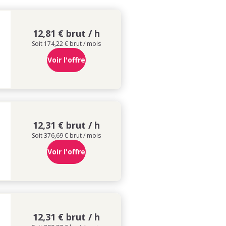
12,81 € brut / h
Soit 174,22 € brut / mois
Voir l'offre
12,31 € brut / h
Soit 376,69 € brut / mois
Voir l'offre
12,31 € brut / h