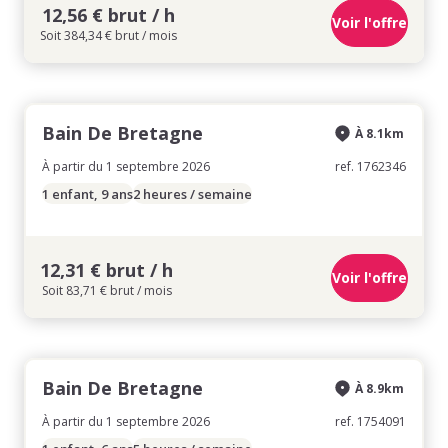
12,56 € brut / h
Voir l'offre
Soit 384,34 € brut / mois
Bain De Bretagne
À 8.1km
À partir du 1 septembre 2026
ref. 1762346
1 enfant, 9 ans
2 heures / semaine
12,31 € brut / h
Voir l'offre
Soit 83,71 € brut / mois
Bain De Bretagne
À 8.9km
À partir du 1 septembre 2026
ref. 1754091