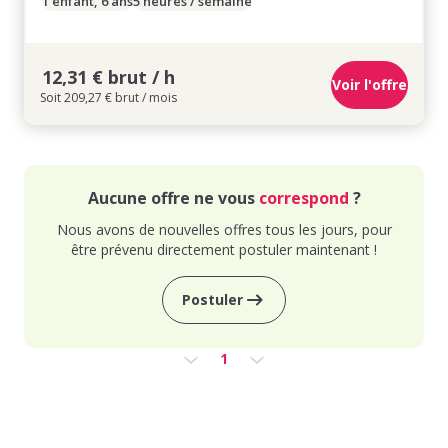
1 enfant, 6 ans
5 heures / semaine
12,31 € brut / h
Voir l'offre
Soit 209,27 € brut / mois
Aucune offre ne vous
correspond
?
Nous avons de nouvelles offres tous les jours, pour
être prévenu directement postuler maintenant !
Postuler
1