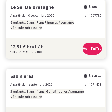
Le Sel De Bretagne
À 100m
À partir du 10 septembre 2026
ref. 1767789
2 enfants, 2 ans, 7 ans
7 heures / semaine
Véhicule nécessaire
12,31 € brut / h
Voir l'offre
Soit 292,98 € brut / mois
Saulnieres
À 2.4km
À partir du 1 septembre 2026
ref. 1771473
3 enfants, 3 ans, 4 ans, 6 ans
9 heures / semaine
Véhicule nécessaire