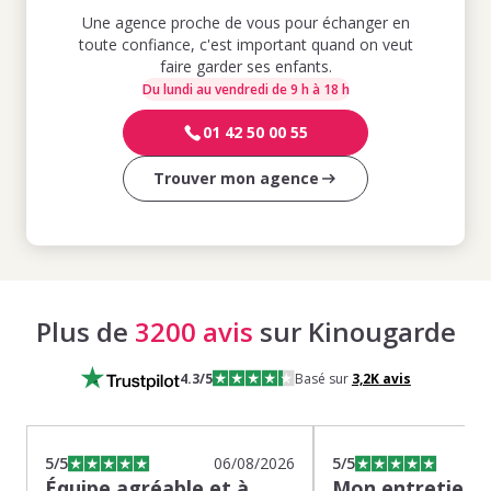
Une agence proche de vous pour échanger en
toute confiance, c'est important quand on veut
faire garder ses enfants.
Du lundi au vendredi de 9 h à 18 h
01 42 50 00 55
Trouver mon agence
Plus de
3200 avis
sur Kinougarde
4.3
/5
Basé sur
3,2K
avis
5
/5
06/08/2026
5
/5
Équipe agréable et à
Mon entretien s