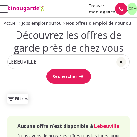
Trouver
JOB
mon agence
Accueil
Jobs emploi nounou
Nos offres d'emploi de nounou
Découvrez les offres de
garde près de chez vous
Rechercher
Filtres
Aucune offre n'est disponible à
Lebeuville
Nous avons de nouvelles offres tous les jours, pour