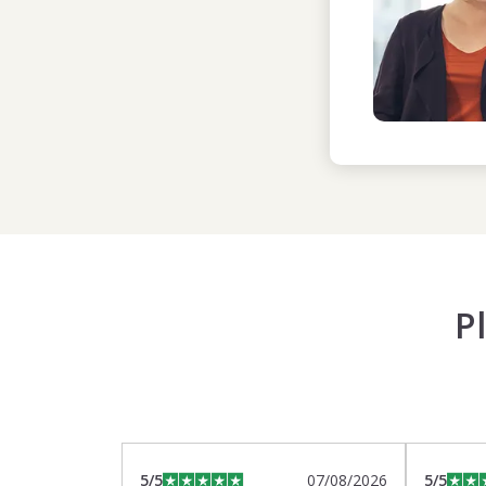
P
5
/5
07/08/2026
5
/5