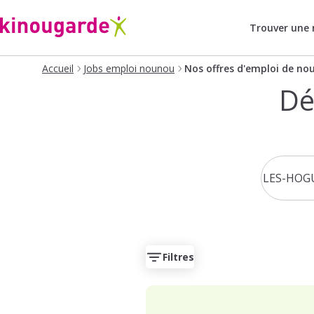
Trouver une
Accueil
Jobs emploi nounou
Nos offres d'emploi de no
Dé
Filtres