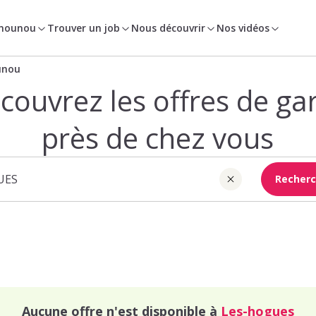
 nounou
Trouver un job
Nous découvrir
Nos vidéos
unou
couvrez les offres de ga
près de chez vous
Recherc
Aucune offre n'est disponible à
Les-hogues