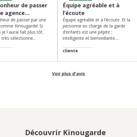
bonheur de passer
Équipe agréable et à
ne agence…
l’écoute
heur de passer par une
Équipe agréable et à l’écoute. Et la
comme Kinougarde! Si
personne en charge de la garde
 je l aurai fait plus tôt.
d’enfants est une pépite ;
très sélectionne...
intelligente et bienveillante....
cliente
Voir plus d'avis
Découvrir Kinougarde