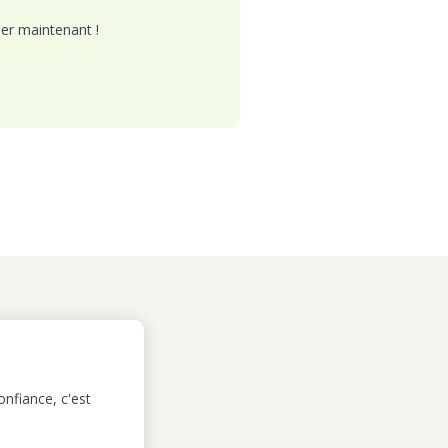
er maintenant !
nfiance, c'est