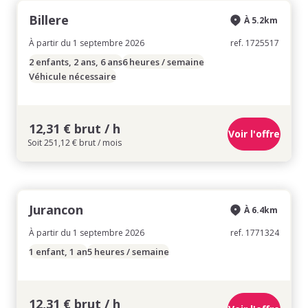
Billere
À 5.2km
À partir du 1 septembre 2026
ref. 1725517
2 enfants, 2 ans, 6 ans
6 heures / semaine
Véhicule nécessaire
12,31 € brut / h
Voir l'offre
Soit 251,12 € brut / mois
Jurancon
À 6.4km
À partir du 1 septembre 2026
ref. 1771324
1 enfant, 1 an
5 heures / semaine
12,31 € brut / h