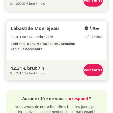
Voir l'offre
Soit 209,27 € brut / mois
Labastide Monrejeau
À 9km
À partir du 4 septembre 2026
ref. 1779660
2 enfants, 8 ans, 9 ans
6 heures / semaine
Véhicule nécessaire
12,31 € brut / h
Voir l'offre
Soit 251,12 € brut / mois
Aucune offre ne vous
correspond
?
Nous avons de nouvelles offres tous les jours, pour
être prévenu directement postuler maintenant !