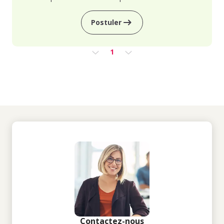
Postuler
1
Contactez-nous