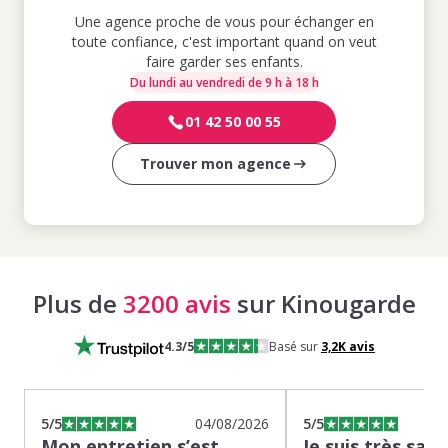
Une agence proche de vous pour échanger en
toute confiance, c'est important quand on veut
faire garder ses enfants.
Du lundi au vendredi de 9 h à 18 h
01 42 50 00 55
Trouver mon agence
Plus de
3200 avis
sur Kinougarde
4.3
/5
Basé sur
3,2K
avis
5
/5
04/08/2026
5
/5
Mon entretien s’est
Je suis très sati