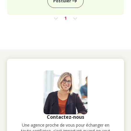
Postuler
1
Contactez-nous
Une agence proche de vous pour échanger en
toute confiance, c'est important quand on veut