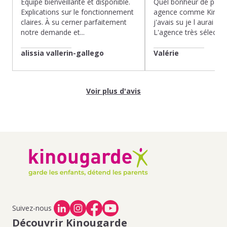
Équipe bienveillante et disponible.
Quel bonheur de pass
Explications sur le fonctionnement
agence comme Kinoug
claires. À su cerner parfaitement
j'avais su je l aurai fait
notre demande et...
L'agence très sélection
alissia vallerin-gallego
Valérie
Voir plus d'avis
Suivez-nous
Découvrir Kinougarde