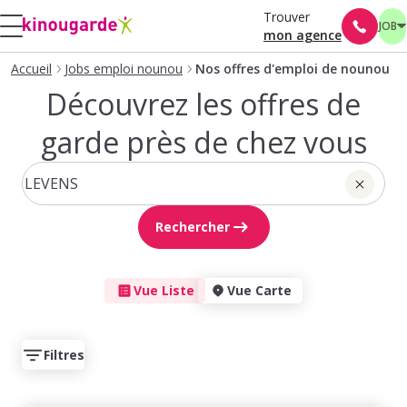
Trouver
JOB
mon agence
Accueil
Jobs emploi nounou
Nos offres d'emploi de nounou
Découvrez les offres de
garde près de chez vous
Rechercher
Vue Liste
Vue Carte
Filtres