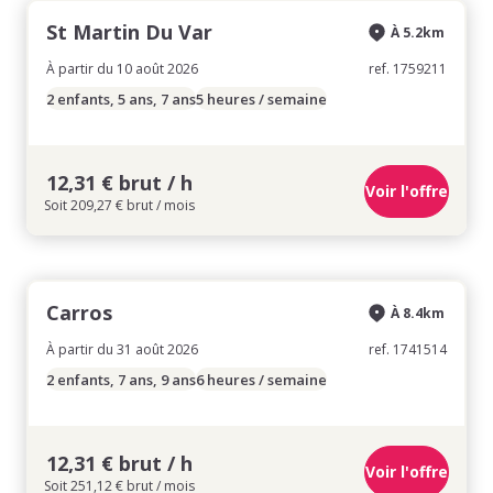
St Martin Du Var
À 5.2km
À partir du 10 août 2026
ref. 1759211
2 enfants, 5 ans, 7 ans
5 heures / semaine
12,31 € brut / h
Voir l'offre
Soit 209,27 € brut / mois
Carros
À 8.4km
À partir du 31 août 2026
ref. 1741514
2 enfants, 7 ans, 9 ans
6 heures / semaine
12,31 € brut / h
Voir l'offre
Soit 251,12 € brut / mois