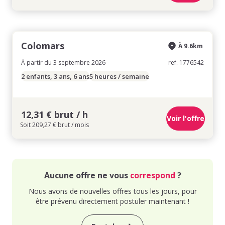
Colomars
À 9.6km
À partir du 3 septembre 2026
ref. 1776542
2 enfants, 3 ans, 6 ans
5 heures / semaine
12,31 € brut / h
Voir l'offre
Soit 209,27 € brut / mois
Aucune offre ne vous
correspond
?
Nous avons de nouvelles offres tous les jours, pour
être prévenu directement postuler maintenant !