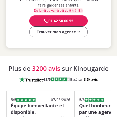
faire garder ses enfants.
Du lundi au vendredi de 9 h à 18 h
01 42 50 00 55
Trouver mon agence
Plus de
3200 avis
sur Kinougarde
4.3
/5
Basé sur
3,2K
avis
5
/5
07/08/2026
5
/5
Équipe bienveillante et
Quel bonheur de
disponible.
par une agence