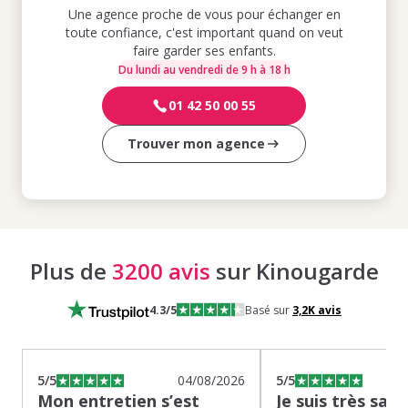
Une agence proche de vous pour échanger en
toute confiance, c'est important quand on veut
faire garder ses enfants.
Du lundi au vendredi de 9 h à 18 h
01 42 50 00 55
Trouver mon agence
Plus de
3200 avis
sur Kinougarde
4.3
/5
Basé sur
3,2K
avis
5
/5
04/08/2026
5
/5
Mon entretien s’est
Je suis très sati