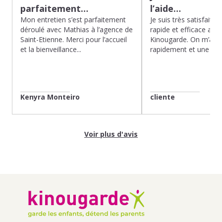
parfaitement…
l’aide…
Mon entretien s’est parfaitement
Je suis très satisfaite d
déroulé avec Mathias à l’agence de
rapide et efficace app
Saint-Etienne. Merci pour l’accueil
Kinougarde. On m’a r
et la bienveillance...
rapidement et une gard
Kenyra Monteiro
cliente
Voir plus d'avis