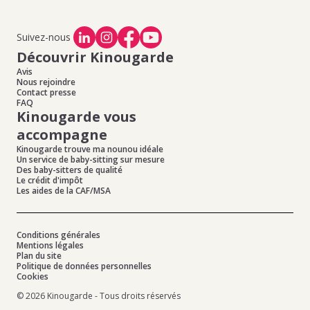
Suivez-nous
Découvrir Kinougarde
Avis
Nous rejoindre
Contact presse
FAQ
Kinougarde vous
accompagne
Kinougarde trouve ma nounou idéale
Un service de baby-sitting sur mesure
Des baby-sitters de qualité
Le crédit d'impôt
Les aides de la CAF/MSA
Conditions générales
Mentions légales
Plan du site
Politique de données personnelles
Cookies
© 2026 Kinougarde - Tous droits réservés