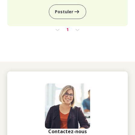
Postuler
1
Contactez-nous