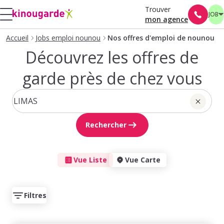
Trouver
JOB
mon agence
Accueil
Jobs emploi nounou
Nos offres d'emploi de nounou
Découvrez les offres de
garde près de chez vous
Rechercher
Vue Liste
Vue Carte
Filtres