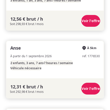
3 enfants, 1 an, 3 ans, 7 ans
7 heures / semaine
12,56 € brut / h
Voir l'offre
Soit 298,93 € brut / mois
Anse
À 5km
À partir du 1 septembre 2026
ref. 1776530
2 enfants, 3 ans, 7 ans
7 heures / semaine
Véhicule nécessaire
12,31 € brut / h
Voir l'offre
Soit 292,98 € brut / mois