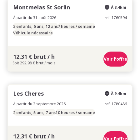
Montmelas St Sorlin
À 8.4km
À partir du 31 août 2026
ref. 1760594
2 enfants, 6 ans, 12 ans
7 heures / semaine
Véhicule nécessaire
12,31 € brut / h
Voir l'offre
Soit 292,98 € brut / mois
Les Cheres
À 9.4km
À partir du 2 septembre 2026
ref. 1780486
2 enfants, 5 ans, 7 ans
10 heures / semaine
12,31 € brut / h
Voir l'offre