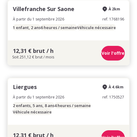
Villefranche Sur Saone
À 2km
À partir du 1 septembre 2026
ref. 1768196
1 enfant, 2 ans
6 heures / semaine
Véhicule nécessaire
12,31 € brut / h
Voir l'offre
Soit 251,12 € brut / mois
Liergues
À 4.6km
À partir du 1 septembre 2026
ref. 1750527
2 enfants, 5 ans, 8 ans
4 heures / semaine
Véhicule nécessaire
12,31 € brut / h