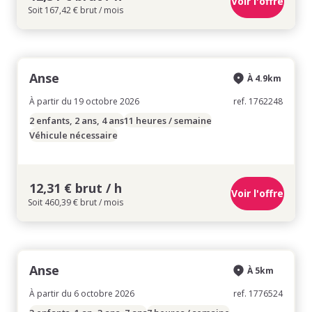
Voir l'offre
Soit 167,42 € brut / mois
Anse
À 4.9km
À partir du 19 octobre 2026
ref. 1762248
2 enfants, 2 ans, 4 ans
11 heures / semaine
Véhicule nécessaire
12,31 € brut / h
Voir l'offre
Soit 460,39 € brut / mois
Anse
À 5km
À partir du 6 octobre 2026
ref. 1776524