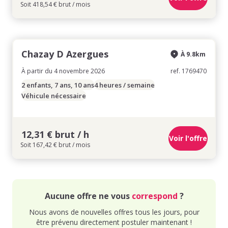
Soit 418,54 € brut / mois
Chazay D Azergues
À 9.8km
À partir du 4 novembre 2026
ref. 1769470
2 enfants, 7 ans, 10 ans
4 heures / semaine
Véhicule nécessaire
12,31 € brut / h
Voir l'offre
Soit 167,42 € brut / mois
Aucune offre ne vous
correspond
?
Nous avons de nouvelles offres tous les jours, pour
être prévenu directement postuler maintenant !