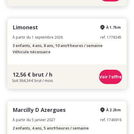
Limonest
À 1.7km
À partir du 1 septembre 2026
ref. 1778345
3 enfants, 4 ans, 8 ans, 10 ans
9 heures / semaine
Véhicule nécessaire
12,56 € brut / h
Voir l'offre
Soit 384,34 € brut / mois
Marcilly D Azergues
À 2.2km
À partir du 5 janvier 2027
ref. 1746916
2 enfants, 4 ans, 5 ans
9 heures / semaine