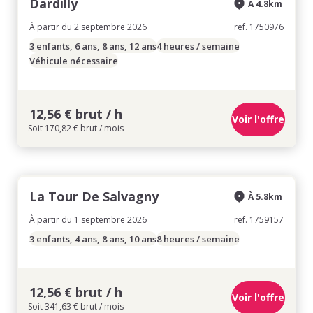
Dardilly
À 4.8km
À partir du 2 septembre 2026
ref. 1750976
3 enfants, 6 ans, 8 ans, 12 ans
4 heures / semaine
Véhicule nécessaire
12,56 € brut / h
Voir l'offre
Soit 170,82 € brut / mois
La Tour De Salvagny
À 5.8km
À partir du 1 septembre 2026
ref. 1759157
3 enfants, 4 ans, 8 ans, 10 ans
8 heures / semaine
12,56 € brut / h
Voir l'offre
Soit 341,63 € brut / mois