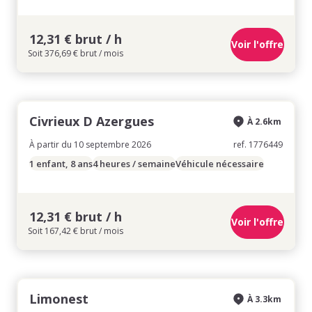
12,31 € brut / h
Voir l'offre
Soit 376,69 € brut / mois
Civrieux D Azergues
À 2.6km
À partir du 10 septembre 2026
ref. 1776449
1 enfant, 8 ans
4 heures / semaine
Véhicule nécessaire
12,31 € brut / h
Voir l'offre
Soit 167,42 € brut / mois
Limonest
À 3.3km