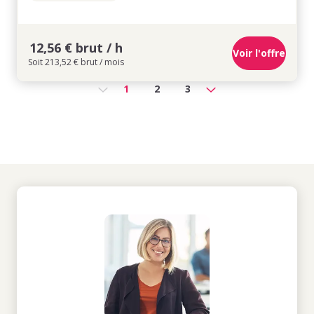
12,56 € brut / h
Voir l'offre
Soit 213,52 € brut / mois
1
2
3