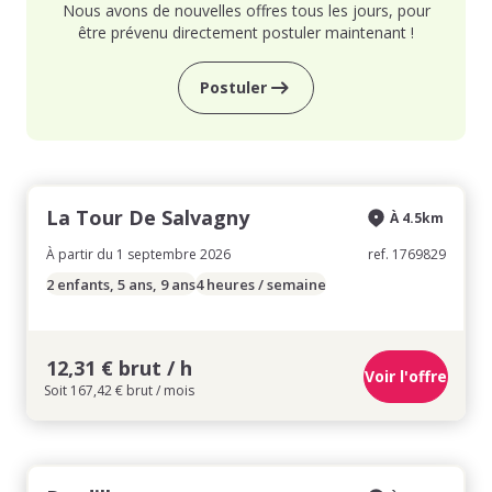
Nous avons de nouvelles offres tous les jours, pour
être prévenu directement postuler maintenant !
Postuler
La Tour De Salvagny
À 4.5km
À partir du 1 septembre 2026
ref. 1769829
2 enfants, 5 ans, 9 ans
4 heures / semaine
12,31 € brut / h
Voir l'offre
Soit 167,42 € brut / mois