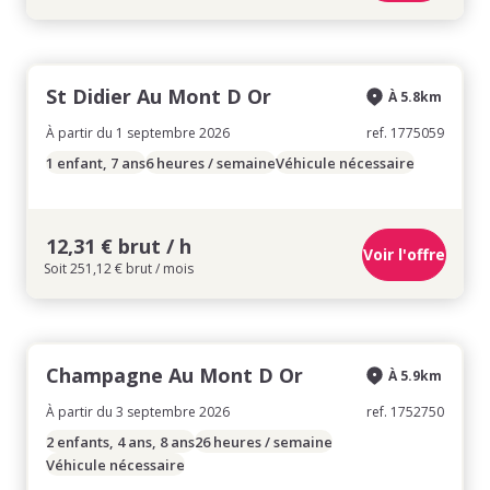
St Didier Au Mont D Or
À 5.8km
À partir du 1 septembre 2026
ref. 1775059
1 enfant, 7 ans
6 heures / semaine
Véhicule nécessaire
12,31 € brut / h
Voir l'offre
Soit 251,12 € brut / mois
Champagne Au Mont D Or
À 5.9km
À partir du 3 septembre 2026
ref. 1752750
2 enfants, 4 ans, 8 ans
26 heures / semaine
Véhicule nécessaire