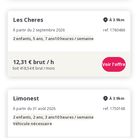
Les Cheres
À 3.9km
À partir du 2 septembre 2026
ref. 1780486
2 enfants, 5 ans, 7 ans
10 heures / semaine
12,31 € brut / h
Voir l'offre
Soit 418,54 € brut / mois
Limonest
À 3.9km
À partir du 31 août 2026
ref. 1750168
2 enfants, 2 ans, 3 ans
10 heures / semaine
Véhicule nécessaire