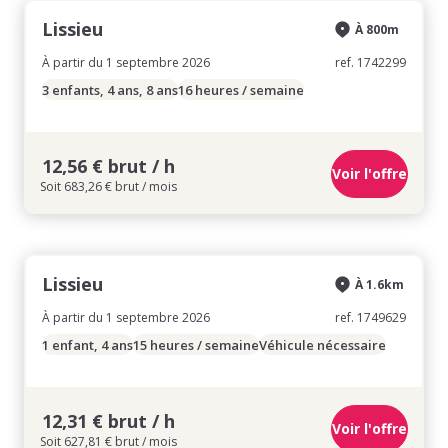
Lissieu
À 800m
À partir du 1 septembre 2026
ref. 1742299
3 enfants, 4 ans, 8 ans
16 heures / semaine
12,56 € brut / h
Voir l'offre
Soit 683,26 € brut / mois
Lissieu
À 1.6km
À partir du 1 septembre 2026
ref. 1749629
1 enfant, 4 ans
15 heures / semaine
Véhicule nécessaire
12,31 € brut / h
Voir l'offre
Soit 627,81 € brut / mois