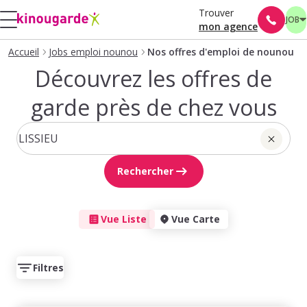
Trouver
JOB
mon agence
Accueil
Jobs emploi nounou
Nos offres d'emploi de nounou
Découvrez les offres de
garde près de chez vous
Rechercher
Vue Liste
Vue Carte
Filtres