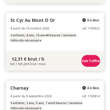
St Cyr Au Mont D Or
À 6.6km
À partir du 16 octobre 2026
ref. 1769322
2 enfants, 8 ans, 10 ans
46 heures / semaine
Véhicule nécessaire
12,31 € brut / h
Voir l'offre
Soit 1 925,28 € brut / mois
Charnay
À 6.9km
À partir du 9 septembre 2026
ref. 1763814
3 enfants, 2 ans, 5 ans, 7 ans
5 heures / semaine
Véhicule nécessaire