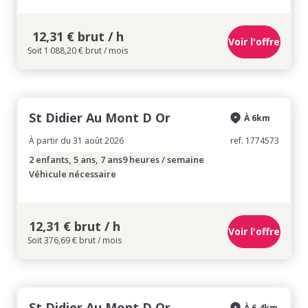
12,31 € brut / h
Voir l'offre
Soit 1 088,20 € brut / mois
St Didier Au Mont D Or
À 6km
À partir du 31 août 2026
ref. 1774573
2 enfants, 5 ans, 7 ans
9 heures / semaine
Véhicule nécessaire
12,31 € brut / h
Voir l'offre
Soit 376,69 € brut / mois
St Didier Au Mont D Or
À 6.4km