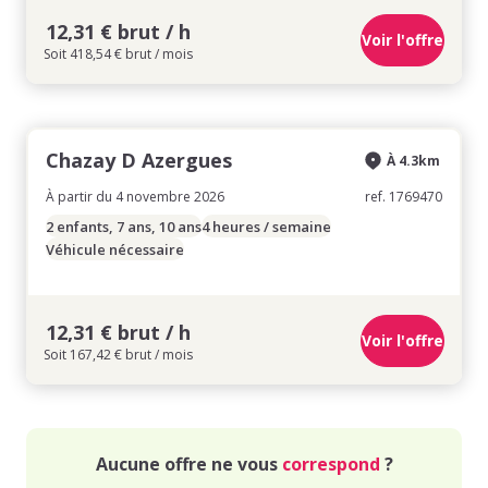
12,31 € brut / h
Voir l'offre
Soit 418,54 € brut / mois
Chazay D Azergues
À 4.3km
À partir du 4 novembre 2026
ref. 1769470
2 enfants, 7 ans, 10 ans
4 heures / semaine
Véhicule nécessaire
12,31 € brut / h
Voir l'offre
Soit 167,42 € brut / mois
Aucune offre ne vous
correspond
?