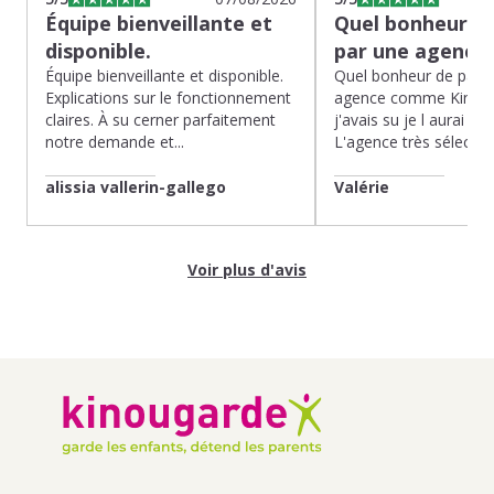
Équipe bienveillante et
Quel bonheur de
disponible.
par une agence
Équipe bienveillante et disponible.
Quel bonheur de pass
Explications sur le fonctionnement
agence comme Kinoug
claires. À su cerner parfaitement
j'avais su je l aurai fait
notre demande et...
L'agence très sélection
alissia vallerin-gallego
Valérie
Voir plus d'avis