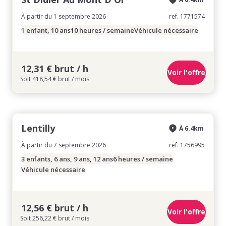
À partir du 1 septembre 2026
ref. 1771574
1 enfant, 10 ans
10 heures / semaine
Véhicule nécessaire
12,31 € brut / h
Voir l'offre
Soit 418,54 € brut / mois
Lentilly
À 6.4km
À partir du 7 septembre 2026
ref. 1756995
3 enfants, 6 ans, 9 ans, 12 ans
6 heures / semaine
Véhicule nécessaire
12,56 € brut / h
Voir l'offre
Soit 256,22 € brut / mois