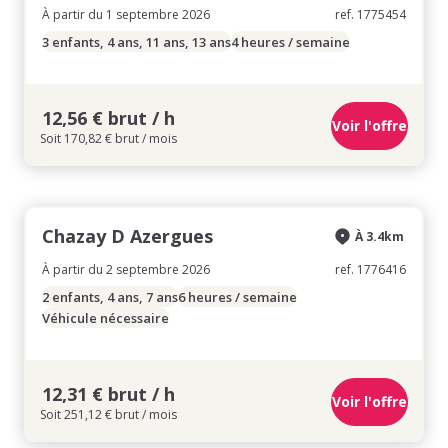
À partir du 1 septembre 2026
ref. 1775454
3 enfants, 4 ans, 11 ans, 13 ans
4 heures / semaine
12,56 € brut / h
Voir l'offre
Soit 170,82 € brut / mois
Chazay D Azergues
À 3.4km
À partir du 2 septembre 2026
ref. 1776416
2 enfants, 4 ans, 7 ans
6 heures / semaine
Véhicule nécessaire
12,31 € brut / h
Voir l'offre
Soit 251,12 € brut / mois