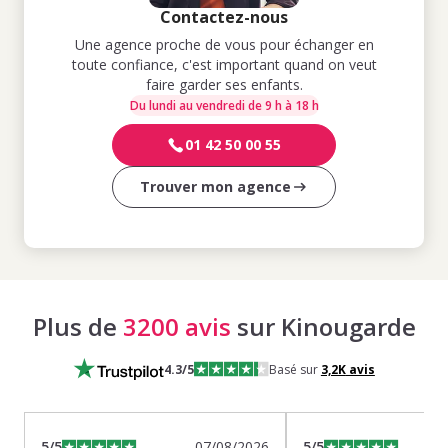
Contactez-nous
Une agence proche de vous pour échanger en
toute confiance, c'est important quand on veut
faire garder ses enfants.
Du lundi au vendredi de 9 h à 18 h
01 42 50 00 55
Trouver mon agence
Plus de
3200 avis
sur Kinougarde
4.3
/5
Basé sur
3,2K
avis
5
/5
07/08/2026
5
/5