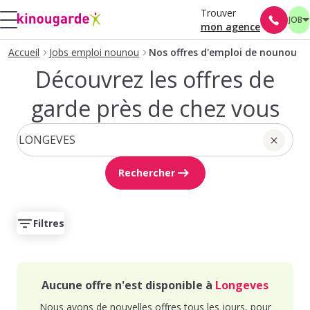
Trouver
JOB
mon agence
Accueil
Jobs emploi nounou
Nos offres d'emploi de nounou
Découvrez les offres de
garde près de chez vous
Rechercher
Filtres
Aucune offre n'est disponible à
Longeves
Nous avons de nouvelles offres tous les jours, pour