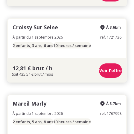
Croissy Sur Seine
À 3.6km
À partir du 1 septembre 2026
ref. 1721736
2 enfants, 3 ans, 6 ans
10 heures / semaine
12,81 € brut / h
Voir l'offre
Soit 435,54 € brut / mois
Mareil Marly
À 3.7km
À partir du 1 septembre 2026
ref. 1767998
2 enfants, 5 ans, 8 ans
10 heures / semaine