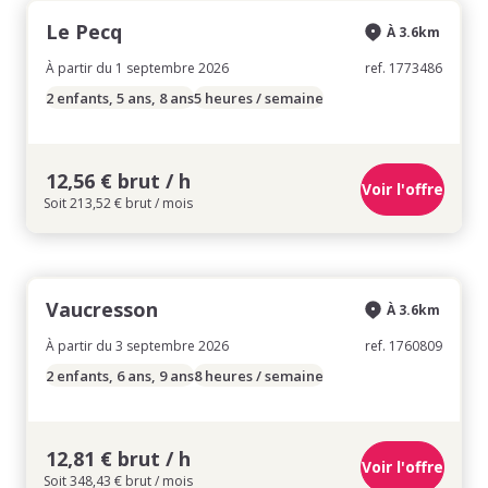
Le Pecq
À 3.6km
À partir du 1 septembre 2026
ref. 1773486
2 enfants, 5 ans, 8 ans
5 heures / semaine
12,56 € brut / h
Voir l'offre
Soit 213,52 € brut / mois
Vaucresson
À 3.6km
À partir du 3 septembre 2026
ref. 1760809
2 enfants, 6 ans, 9 ans
8 heures / semaine
12,81 € brut / h
Voir l'offre
Soit 348,43 € brut / mois