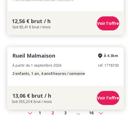
12,56 € brut / h
Voir l'offre
Soit 85,41 € brut / mois
Rueil Malmaison
À 4.3km
À partir du 1 septembre 2026
ref. 1778700
2 enfants, 1 an, 4 ans
8 heures / semaine
13,06 € brut / h
Voir l'offre
Soit 355,23 € brut / mois
1
2
3
...
16