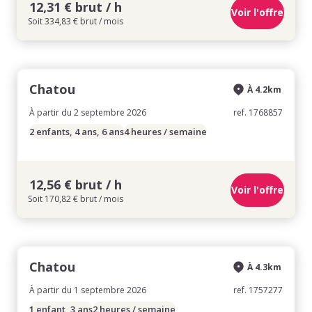
12,31 € brut / h
Voir l'offre
Soit 334,83 € brut / mois
Chatou
À 4.2km
À partir du 2 septembre 2026
ref. 1768857
2 enfants, 4 ans, 6 ans
4 heures / semaine
12,56 € brut / h
Voir l'offre
Soit 170,82 € brut / mois
Chatou
À 4.3km
À partir du 1 septembre 2026
ref. 1757277
1 enfant, 3 ans
2 heures / semaine