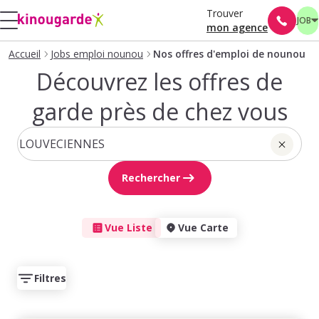
Trouver
JOB
mon agence
Accueil
Jobs emploi nounou
Nos offres d'emploi de nounou
Découvrez les offres de
garde près de chez vous
Rechercher
Vue Liste
Vue Carte
Filtres