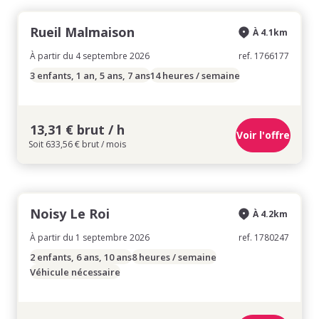
Rueil Malmaison
À 4.1km
À partir du 4 septembre 2026
ref. 1766177
3 enfants, 1 an, 5 ans, 7 ans
14 heures / semaine
13,31 € brut / h
Voir l'offre
Soit 633,56 € brut / mois
Noisy Le Roi
À 4.2km
À partir du 1 septembre 2026
ref. 1780247
2 enfants, 6 ans, 10 ans
8 heures / semaine
Véhicule nécessaire