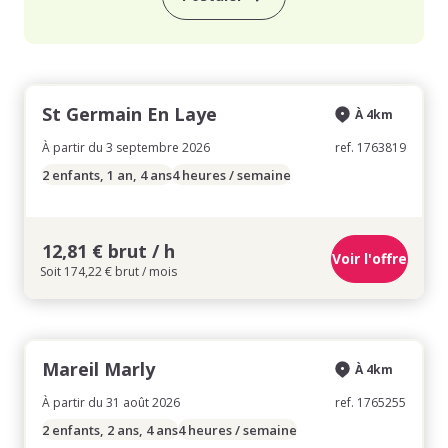
St Germain En Laye
À 4km
À partir du 3 septembre 2026
ref. 1763819
2 enfants, 1 an, 4 ans
4 heures / semaine
12,81 € brut / h
Voir l'offre
Soit 174,22 € brut / mois
Mareil Marly
À 4km
À partir du 31 août 2026
ref. 1765255
2 enfants, 2 ans, 4 ans
4 heures / semaine