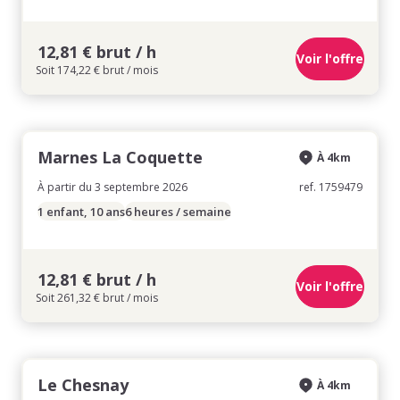
12,81 € brut / h
Voir l'offre
Soit 174,22 € brut / mois
Marnes La Coquette
À 4km
À partir du 3 septembre 2026
ref. 1759479
1 enfant, 10 ans
6 heures / semaine
12,81 € brut / h
Voir l'offre
Soit 261,32 € brut / mois
Le Chesnay
À 4km