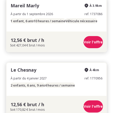
Mareil Marly
À 3.9km
À partir du 1 septembre 2026
ref. 1737086
1 enfant, 6 ans
10 heures / semaine
Véhicule nécessaire
12,56 € brut / h
Voir l'offre
Soit 427,04 € brut / mois
Le Chesnay
À 4km
À partir du 4 janvier 2027
ref. 1770956
2 enfants, 6 ans, 9 ans
4 heures / semaine
12,56 € brut / h
Voir l'offre
Soit 170,82 € brut / mois