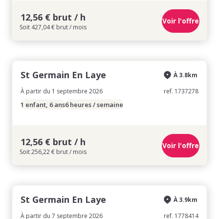
12,56 € brut / h
Voir l'offre
Soit 427,04 € brut / mois
St Germain En Laye
À 3.8km
À partir du 1 septembre 2026
ref. 1737278
1 enfant, 6 ans
6 heures / semaine
12,56 € brut / h
Voir l'offre
Soit 256,22 € brut / mois
St Germain En Laye
À 3.9km
À partir du 7 septembre 2026
ref. 1778414