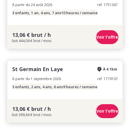
À partir du 24 août 2026
ref. 1751367
3 enfants, 1 an, 4 ans, 7 ans
10 heures / semaine
13,06 € brut / h
Voir l'offre
Soit 444,04 € brut / mois
St Germain En Laye
À 4.1km
À partir du 1 septembre 2026
ref. 1779107
3 enfants, 2 ans, 4 ans, 6 ans
9 heures / semaine
13,06 € brut / h
Voir l'offre
Soit 399,64 € brut / mois