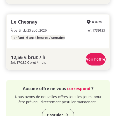
Le Chesnay
À 4km
À partir du 25 août 2026
ref. 1739135
1 enfant, 6 ans
4 heures / semaine
12,56 € brut / h
Voir l'offre
Soit 170,82 € brut / mois
Aucune offre ne vous
correspond
?
Nous avons de nouvelles offres tous les jours, pour
être prévenu directement postuler maintenant !
Postuler