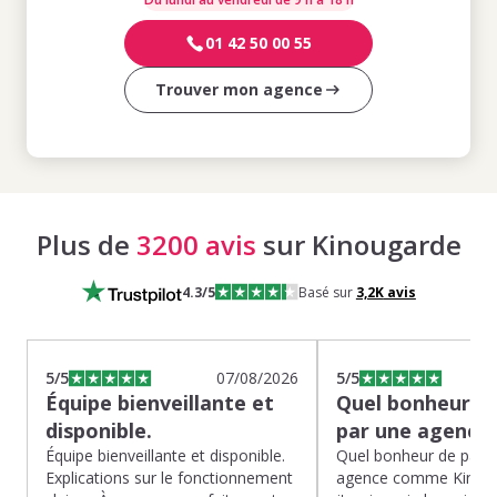
01 42 50 00 55
Trouver mon agence
Plus de
3200 avis
sur Kinougarde
4.3
/5
Basé sur
3,2K
avis
5
/5
07/08/2026
5
/5
Équipe bienveillante et
Quel bonheur de
disponible.
par une agence
Équipe bienveillante et disponible.
Quel bonheur de pass
Explications sur le fonctionnement
agence comme Kinoug