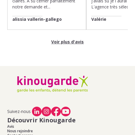
claires. À su cerner parfaitement
j'avais su je l aurai fait
notre demande et...
L'agence très sélection
alissia vallerin-gallego
Valérie
Voir plus d'avis
Suivez-nous
Découvrir Kinougarde
Avis
Nous rejoindre