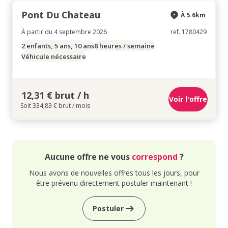
Pont Du Chateau
À 5.6km
À partir du 4 septembre 2026
ref. 1780429
2 enfants, 5 ans, 10 ans
8 heures / semaine
Véhicule nécessaire
12,31 € brut / h
Voir l'offre
Soit 334,83 € brut / mois
Aucune offre ne vous
correspond
?
Nous avons de nouvelles offres tous les jours, pour
être prévenu directement postuler maintenant !
Postuler