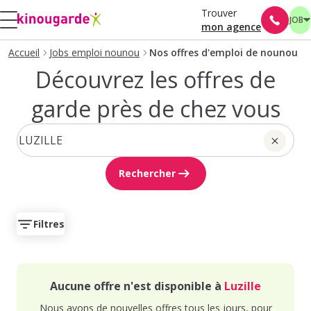
Trouver
JOB
mon agence
Accueil
Jobs emploi nounou
Nos offres d'emploi de nounou
Découvrez les offres de
garde près de chez vous
Rechercher
Filtres
Aucune offre n'est disponible à
Luzille
Nous avons de nouvelles offres tous les jours, pour