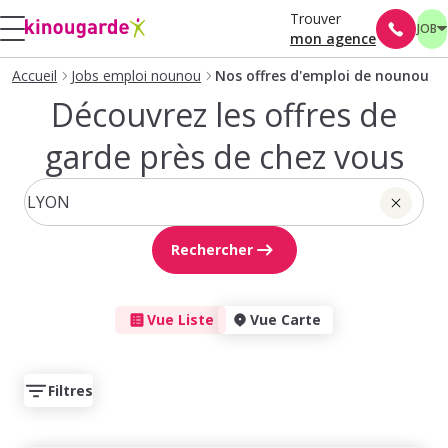
Trouver
JOB
mon agence
Accueil
Jobs emploi nounou
Nos offres d'emploi de nounou
Découvrez les offres de
garde près de chez vous
Rechercher
Vue Liste
Vue Carte
Filtres