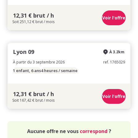
12,31 € brut / h
Voir l'offre
Soit 251,12 € brut / mois
Lyon 09
À 3.2km
À partir du 3 septembre 2026
ref. 1765029
1 enfant, 6 ans
4 heures / semaine
12,31 € brut / h
Voir l'offre
Soit 167,42 € brut / mois
Aucune offre ne vous
correspond
?