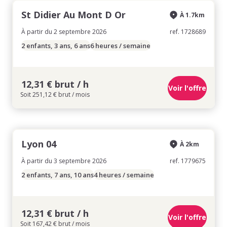
St Didier Au Mont D Or
À 1.7km
À partir du 2 septembre 2026
ref. 1728689
2 enfants, 3 ans, 6 ans
6 heures / semaine
12,31 € brut / h
Voir l'offre
Soit 251,12 € brut / mois
Lyon 04
À 2km
À partir du 3 septembre 2026
ref. 1779675
2 enfants, 7 ans, 10 ans
4 heures / semaine
12,31 € brut / h
Voir l'offre
Soit 167,42 € brut / mois