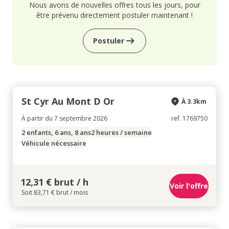
Nous avons de nouvelles offres tous les jours, pour
être prévenu directement postuler maintenant !
Postuler
St Cyr Au Mont D Or
À 3.3km
À partir du 7 septembre 2026
ref. 1769750
2 enfants, 6 ans, 8 ans
2 heures / semaine
Véhicule nécessaire
12,31 € brut / h
Voir l'offre
Soit 83,71 € brut / mois