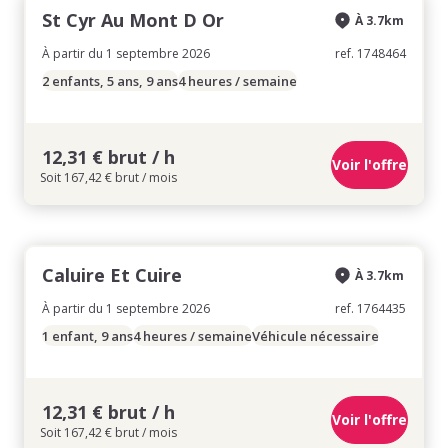
St Cyr Au Mont D Or
À 3.7km
À partir du 1 septembre 2026
ref. 1748464
2 enfants, 5 ans, 9 ans
4 heures / semaine
12,31 € brut / h
Voir l'offre
Soit 167,42 € brut / mois
Caluire Et Cuire
À 3.7km
À partir du 1 septembre 2026
ref. 1764435
1 enfant, 9 ans
4 heures / semaine
Véhicule nécessaire
12,31 € brut / h
Voir l'offre
Soit 167,42 € brut / mois