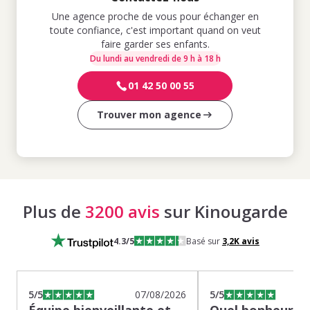
Une agence proche de vous pour échanger en
toute confiance, c'est important quand on veut
faire garder ses enfants.
Du lundi au vendredi de 9 h à 18 h
01 42 50 00 55
Trouver mon agence
Plus de
3200 avis
sur Kinougarde
4.3
/5
Basé sur
3,2K
avis
5
/5
07/08/2026
5
/5