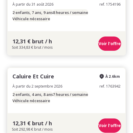
À partir du 31 août 2026
ref. 1754196
2 enfants, 7 ans, 9 ans
8 heures / semaine
Véhicule nécessaire
12,31 € brut / h
Voir l'offre
Soit 334,83 € brut / mois
Caluire Et Cuire
À 2.6km
À partir du 2 septembre 2026
ref. 1763942
2 enfants, 4 ans, 8 ans
7 heures / semaine
Véhicule nécessaire
12,31 € brut / h
Voir l'offre
Soit 292,98 € brut / mois