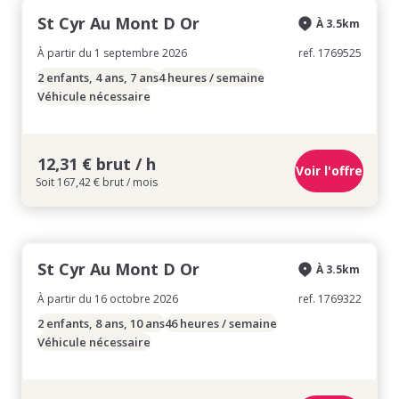
St Cyr Au Mont D Or
À 3.5km
À partir du 1 septembre 2026
ref. 1769525
2 enfants, 4 ans, 7 ans
4 heures / semaine
Véhicule nécessaire
12,31 € brut / h
Voir l'offre
Soit 167,42 € brut / mois
St Cyr Au Mont D Or
À 3.5km
À partir du 16 octobre 2026
ref. 1769322
2 enfants, 8 ans, 10 ans
46 heures / semaine
Véhicule nécessaire