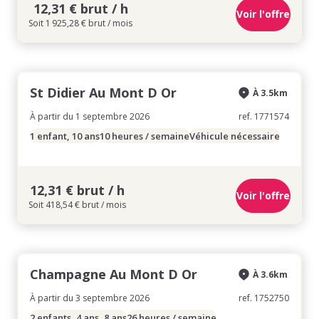
12,31 € brut / h
Voir l'offre
Soit 1 925,28 € brut / mois
St Didier Au Mont D Or
À 3.5km
À partir du 1 septembre 2026
ref. 1771574
1 enfant, 10 ans
10 heures / semaine
Véhicule nécessaire
12,31 € brut / h
Voir l'offre
Soit 418,54 € brut / mois
Champagne Au Mont D Or
À 3.6km
À partir du 3 septembre 2026
ref. 1752750
2 enfants, 4 ans, 8 ans
26 heures / semaine