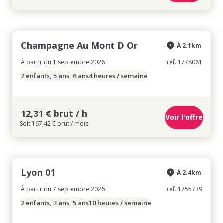
Champagne Au Mont D Or
À 2.1km
À partir du 1 septembre 2026
ref. 1778061
2 enfants, 5 ans, 6 ans
4 heures / semaine
12,31 € brut / h
Voir l'offre
Soit 167,42 € brut / mois
Lyon 01
À 2.4km
À partir du 7 septembre 2026
ref. 1755739
2 enfants, 3 ans, 5 ans
10 heures / semaine