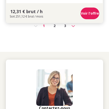
12,31 € brut / h
Voir l'offre
Soit 251,12 € brut / mois
1
2
3
Contactez-nous