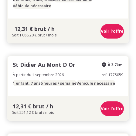
Véhicule nécessaire
12,31 € brut / h
Voir l'offre
Soit 1 088,20 € brut / mois
St Didier Au Mont D Or
À 3.7km
À partir du 1 septembre 2026
ref. 1775059
1 enfant, 7 ans
6 heures / semaine
Véhicule nécessaire
12,31 € brut / h
Voir l'offre
Soit 251,12 € brut / mois