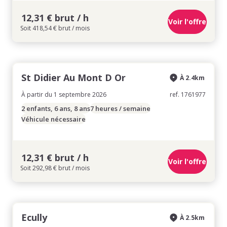
12,31 € brut / h
Voir l'offre
Soit 418,54 € brut / mois
St Didier Au Mont D Or
À 2.4km
À partir du 1 septembre 2026
ref. 1761977
2 enfants, 6 ans, 8 ans
7 heures / semaine
Véhicule nécessaire
12,31 € brut / h
Voir l'offre
Soit 292,98 € brut / mois
Ecully
À 2.5km