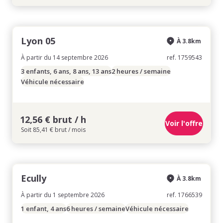
Lyon 05
À 3.8km
À partir du 14 septembre 2026
ref. 1759543
3 enfants, 6 ans, 8 ans, 13 ans
2 heures / semaine
Véhicule nécessaire
12,56 € brut / h
Voir l'offre
Soit 85,41 € brut / mois
Ecully
À 3.8km
À partir du 1 septembre 2026
ref. 1766539
1 enfant, 4 ans
6 heures / semaine
Véhicule nécessaire