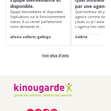
Équipe bienveillante et
Quel bonheur de
disponible.
par une agence
Équipe bienveillante et disponible.
Quel bonheur de pass
Explications sur le fonctionnement
agence comme Kinoug
claires. À su cerner parfaitement
j'avais su je l aurai fait
notre demande et...
L'agence très sélection
alissia vallerin-gallego
Valérie
Voir plus d'avis