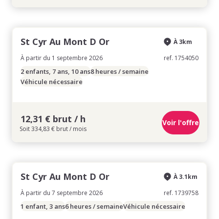
St Cyr Au Mont D Or
À 3km
À partir du 1 septembre 2026
ref. 1754050
2 enfants, 7 ans, 10 ans
8 heures / semaine
Véhicule nécessaire
12,31 € brut / h
Voir l'offre
Soit 334,83 € brut / mois
St Cyr Au Mont D Or
À 3.1km
À partir du 7 septembre 2026
ref. 1739758
1 enfant, 3 ans
6 heures / semaine
Véhicule nécessaire