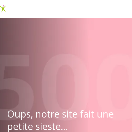
Oups, notre site fait une
petite sieste...