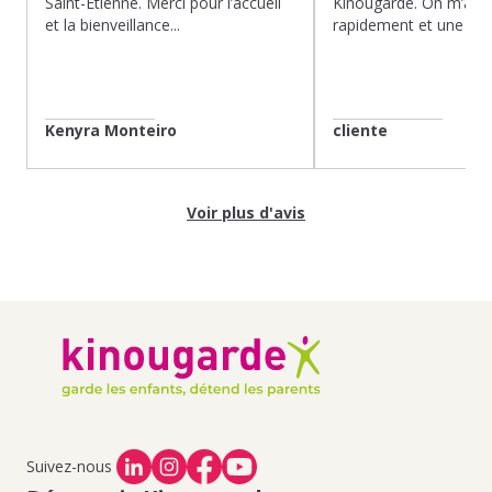
Saint-Etienne. Merci pour l’accueil
Kinougarde. On m’a r
et la bienveillance...
rapidement et une gard
Kenyra Monteiro
cliente
Voir plus d'avis
Suivez-nous