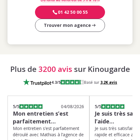
01 42 50 00 55
Trouver mon agence
Plus de
3200 avis
sur Kinougarde
4.3
/5
Basé sur
3,2K
avis
5
/5
04/08/2026
5
/5
Mon entretien s’est
Je suis très sati
parfaitement…
l’aide…
Mon entretien s’est parfaitement
Je suis très satisfaite d
déroulé avec Mathias à l’agence de
rapide et efficace app