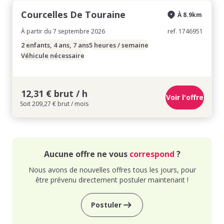
Courcelles De Touraine
À 8.9km
À partir du 7 septembre 2026
ref. 1746951
2 enfants, 4 ans, 7 ans
5 heures / semaine
Véhicule nécessaire
12,31 € brut / h
Voir l'offre
Soit 209,27 € brut / mois
Aucune offre ne vous
correspond
?
Nous avons de nouvelles offres tous les jours, pour
être prévenu directement postuler maintenant !
Postuler