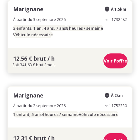
Marignane
À 1.5km
À partir du 3 septembre 2026
ref. 1732482
3 enfants, 1 an, 4 ans, 7 ans
8 heures / semaine
Véhicule nécessaire
12,56 € brut / h
Voir l'offre
Soit 341,63 € brut / mois
Marignane
À 2km
À partir du 2 septembre 2026
ref. 1752330
1 enfant, 5 ans
4 heures / semaine
Véhicule nécessaire
12,31 € brut / h