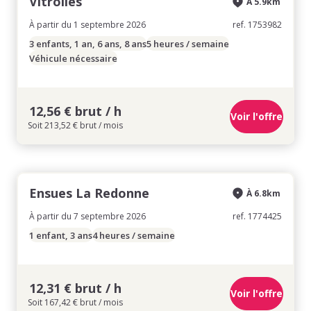
Vitrolles
À 5.9km
À partir du 1 septembre 2026
ref. 1753982
3 enfants, 1 an, 6 ans, 8 ans
5 heures / semaine
Véhicule nécessaire
12,56 € brut / h
Voir l'offre
Soit 213,52 € brut / mois
Ensues La Redonne
À 6.8km
À partir du 7 septembre 2026
ref. 1774425
1 enfant, 3 ans
4 heures / semaine
12,31 € brut / h
Voir l'offre
Soit 167,42 € brut / mois