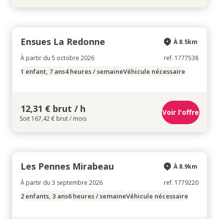
Ensues La Redonne
À 8.5km
À partir du 5 octobre 2026
ref. 1777538
1 enfant, 7 ans
4 heures / semaine
Véhicule nécessaire
12,31 € brut / h
Voir l'offre
Soit 167,42 € brut / mois
Les Pennes Mirabeau
À 8.9km
À partir du 3 septembre 2026
ref. 1779220
2 enfants, 3 ans
6 heures / semaine
Véhicule nécessaire