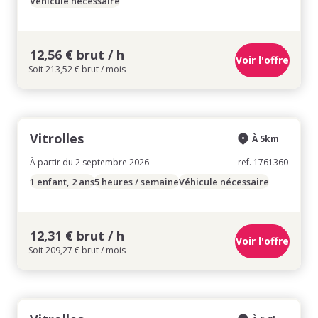
Véhicule nécessaire
12,56 € brut / h
Voir l'offre
Soit 213,52 € brut / mois
Vitrolles
À 5km
À partir du 2 septembre 2026
ref. 1761360
1 enfant, 2 ans
5 heures / semaine
Véhicule nécessaire
12,31 € brut / h
Voir l'offre
Soit 209,27 € brut / mois