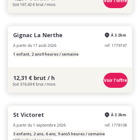
Voir l'offre
Soit 167,42 € brut / mois
Gignac La Nerthe
À 3.2km
À partir du 17 août 2026
ref. 1779747
1 enfant, 2 ans
9 heures / semaine
12,31 € brut / h
Voir l'offre
Soit 376,69 € brut / mois
St Victoret
À 3.3km
À partir du 1 septembre 2026
ref. 1778108
3 enfants, 2 ans, 6 ans, 9 ans
5 heures / semaine