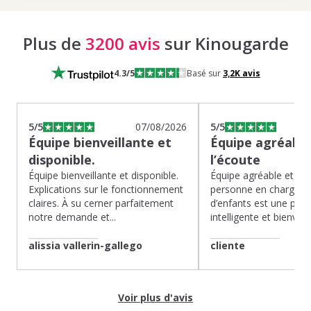
Plus de
3200 avis
sur Kinougarde
4.3
/5
Basé sur
3,2K
avis
5
/5
07/08/2026
5
/5
Équipe bienveillante et
Équipe agréable
disponible.
l’écoute
Équipe bienveillante et disponible.
Équipe agréable et à l’
Explications sur le fonctionnement
personne en charge de
claires. À su cerner parfaitement
d’enfants est une pépit
notre demande et...
intelligente et bienveilla
alissia vallerin-gallego
cliente
Voir plus d'avis