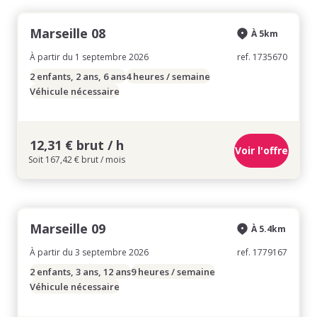
Marseille 08
À 5km
À partir du 1 septembre 2026
ref. 1735670
2 enfants, 2 ans, 6 ans
4 heures / semaine
Véhicule nécessaire
12,31 € brut / h
Voir l'offre
Soit 167,42 € brut / mois
Marseille 09
À 5.4km
À partir du 3 septembre 2026
ref. 1779167
2 enfants, 3 ans, 12 ans
9 heures / semaine
Véhicule nécessaire