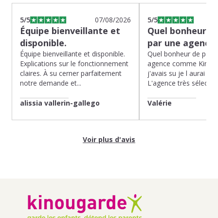
5
/5
07/08/2026
5
/5
Équipe bienveillante et
Quel bonheur de
disponible.
par une agence
Équipe bienveillante et disponible.
Quel bonheur de pass
Explications sur le fonctionnement
agence comme Kinoug
claires. À su cerner parfaitement
j'avais su je l aurai fait
notre demande et...
L'agence très sélection
alissia vallerin-gallego
Valérie
Voir plus d'avis