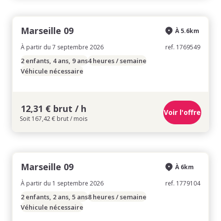
Marseille 09
À 5.6km
À partir du 7 septembre 2026
ref. 1769549
2 enfants, 4 ans, 9 ans
4 heures / semaine
Véhicule nécessaire
12,31 € brut / h
Voir l'offre
Soit 167,42 € brut / mois
Marseille 09
À 6km
À partir du 1 septembre 2026
ref. 1779104
2 enfants, 2 ans, 5 ans
8 heures / semaine
Véhicule nécessaire