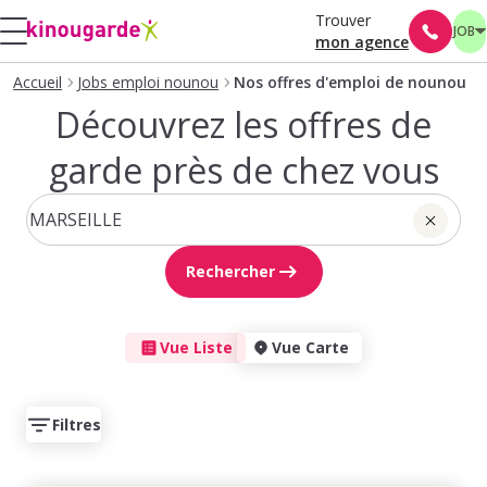
Trouver
JOB
mon agence
Accueil
Jobs emploi nounou
Nos offres d'emploi de nounou
Découvrez les offres de
garde près de chez vous
Rechercher
Vue Liste
Vue Carte
Filtres