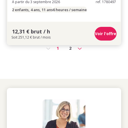
À partir du 3 septembre 2026
ref. 1780497
2 enfants, 4 ans, 11 ans
6 heures / semaine
12,31 € brut / h
Voir l'offre
Soit 251,12 € brut / mois
1
2