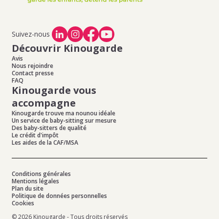
Suivez-nous
Découvrir Kinougarde
Avis
Nous rejoindre
Contact presse
FAQ
Kinougarde vous
accompagne
Kinougarde trouve ma nounou idéale
Un service de baby-sitting sur mesure
Des baby-sitters de qualité
Le crédit d'impôt
Les aides de la CAF/MSA
Conditions générales
Mentions légales
Plan du site
Politique de données personnelles
Cookies
© 2026 Kinougarde - Tous droits réservés