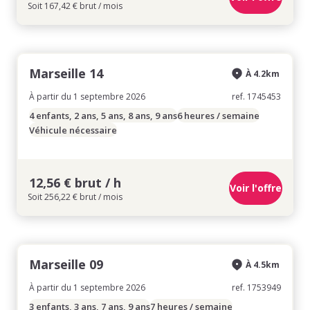
Soit 167,42 € brut / mois
Marseille 14
À 4.2km
À partir du 1 septembre 2026
ref. 1745453
4 enfants, 2 ans, 5 ans, 8 ans, 9 ans
6 heures / semaine
Véhicule nécessaire
12,56 € brut / h
Voir l'offre
Soit 256,22 € brut / mois
Marseille 09
À 4.5km
À partir du 1 septembre 2026
ref. 1753949
3 enfants, 3 ans, 7 ans, 9 ans
7 heures / semaine