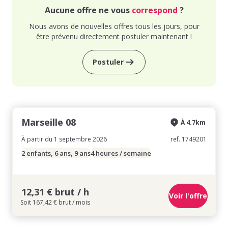
Aucune offre ne vous
correspond
?
Nous avons de nouvelles offres tous les jours, pour
être prévenu directement postuler maintenant !
Postuler
Marseille 08
À 4.7km
À partir du 1 septembre 2026
ref. 1749201
2 enfants, 6 ans, 9 ans
4 heures / semaine
12,31 € brut / h
Voir l'offre
Soit 167,42 € brut / mois