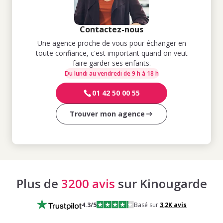
Contactez-nous
Une agence proche de vous pour échanger en
toute confiance, c'est important quand on veut
faire garder ses enfants.
Du lundi au vendredi de 9 h à 18 h
01 42 50 00 55
Trouver mon agence
Plus de
3200 avis
sur Kinougarde
4.3
/5
Basé sur
3,2K
avis