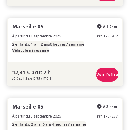
Marseille 06
À 1.2km
À partir du 1 septembre 2026
ref. 1773932
2 enfants, 1 an, 2 ans
6 heures / semaine
Véhicule nécessaire
12,31 € brut / h
Voir l'offre
Soit 251,12 € brut / mois
Marseille 05
À 2.4km
À partir du 3 septembre 2026
ref. 1734277
2 enfants, 2 ans, 6 ans
4 heures / semaine