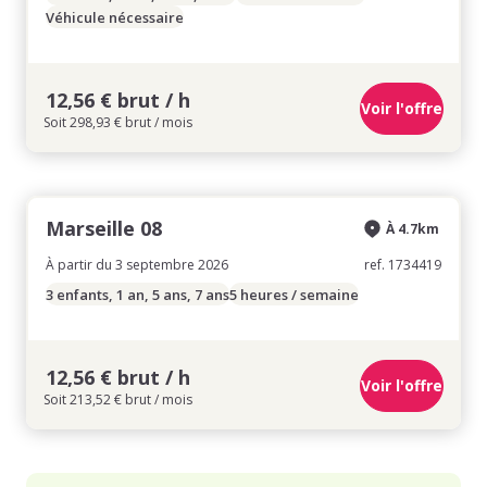
Véhicule nécessaire
12,56 € brut / h
Voir l'offre
Soit 298,93 € brut / mois
Marseille 08
À 4.7km
À partir du 3 septembre 2026
ref. 1734419
3 enfants, 1 an, 5 ans, 7 ans
5 heures / semaine
12,56 € brut / h
Voir l'offre
Soit 213,52 € brut / mois