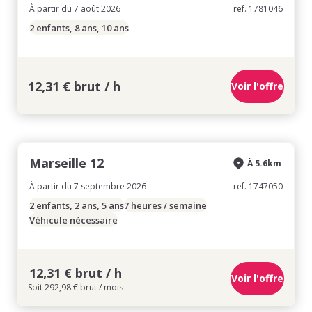
À partir du 7 août 2026
ref. 1781046
2 enfants, 8 ans, 10 ans
12,31 € brut / h
Voir l'offre
Marseille 12
À 5.6km
À partir du 7 septembre 2026
ref. 1747050
2 enfants, 2 ans, 5 ans
7 heures / semaine
Véhicule nécessaire
12,31 € brut / h
Voir l'offre
Soit 292,98 € brut / mois