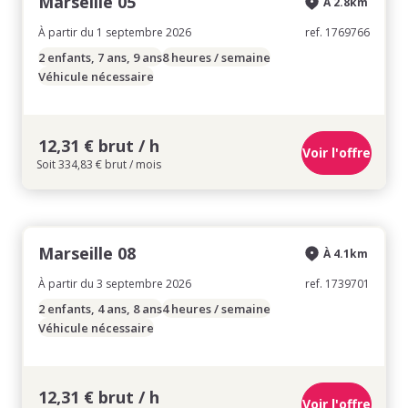
Marseille 05
À 2.8km
À partir du 1 septembre 2026
ref. 1769766
2 enfants, 7 ans, 9 ans
8 heures / semaine
Véhicule nécessaire
12,31 € brut / h
Voir l'offre
Soit 334,83 € brut / mois
Marseille 08
À 4.1km
À partir du 3 septembre 2026
ref. 1739701
2 enfants, 4 ans, 8 ans
4 heures / semaine
Véhicule nécessaire
12,31 € brut / h
Voir l'offre