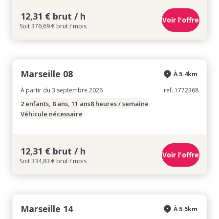
12,31 € brut / h
Voir l'offre
Soit 376,69 € brut / mois
Marseille 08
À 5.4km
À partir du 3 septembre 2026
ref. 1772368
2 enfants, 8 ans, 11 ans
8 heures / semaine
Véhicule nécessaire
12,31 € brut / h
Voir l'offre
Soit 334,83 € brut / mois
Marseille 14
À 5.5km