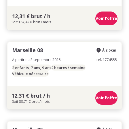
12,31 € brut / h
Voir l'offre
Soit 167,42 € brut / mois
Marseille 08
À 2.5km
À partir du 3 septembre 2026
ref. 1774555
2 enfants, 7 ans, 9 ans
2 heures / semaine
Véhicule nécessaire
12,31 € brut / h
Voir l'offre
Soit 83,71 € brut / mois