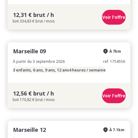
12,31 € brut / h
Voir l'offre
Soit 334,83 € brut / mois
Marseille 09
À 7km
À partir du 3 septembre 2026
ref. 1754556
3 enfants, 6 ans, 9 ans, 12 ans
4 heures / semaine
12,56 € brut / h
Voir l'offre
Soit 170,82 € brut / mois
Marseille 12
À 7.1km