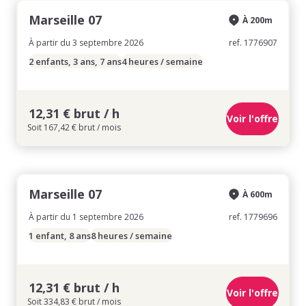
Marseille 07
À 200m
À partir du 3 septembre 2026
ref. 1776907
2 enfants, 3 ans, 7 ans
4 heures / semaine
12,31 € brut / h
Voir l'offre
Soit 167,42 € brut / mois
Marseille 07
À 600m
À partir du 1 septembre 2026
ref. 1779696
1 enfant, 8 ans
8 heures / semaine
12,31 € brut / h
Voir l'offre
Soit 334,83 € brut / mois