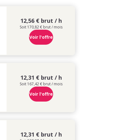
12,56 € brut / h
Soit 170,82 € brut / mois
Voir l'offre
12,31 € brut / h
Soit 167,42 € brut / mois
Voir l'offre
12,31 € brut / h