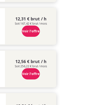
12,31 € brut / h
Soit 167,42 € brut / mois
Voir l'offre
12,56 € brut / h
Soit 256,22 € brut / mois
Voir l'offre