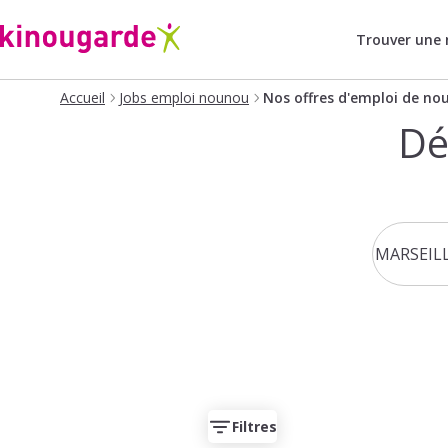
Trouver une
Accueil
Jobs emploi nounou
Nos offres d'emploi de no
Dé
Filtres