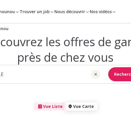
 nounou
Trouver un job
Nous découvrir
Nos vidéos
unou
couvrez les offres de ga
près de chez vous
Recherc
Vue Liste
Vue Carte