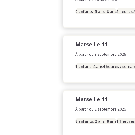
2 enfants, 5 ans, 8 ans
5 heures 
Marseille 11
À partir du 3 septembre 2026
1 enfant, 4 ans
4 heures / semai
Marseille 11
À partir du 2 septembre 2026
2 enfants, 2 ans, 8 ans
14 heures