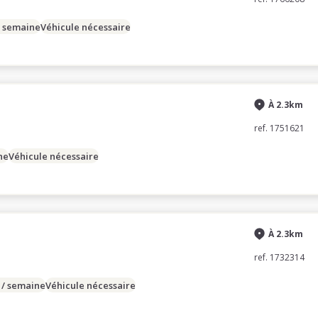
/ semaine
Véhicule nécessaire
À 2.3km
ref. 1751621
ne
Véhicule nécessaire
À 2.3km
ref. 1732314
 / semaine
Véhicule nécessaire