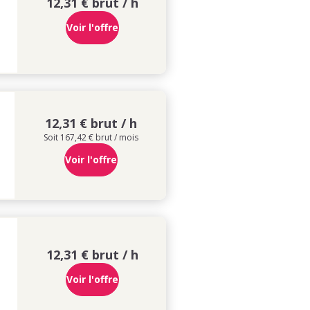
12,31 € brut / h
Voir l'offre
12,31 € brut / h
Soit 167,42 € brut / mois
Voir l'offre
12,31 € brut / h
Voir l'offre