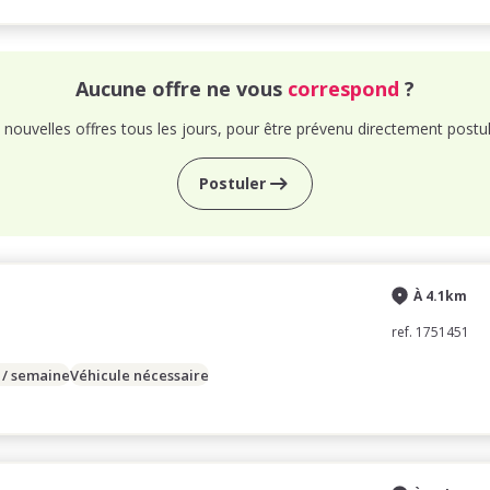
Aucune offre ne vous
correspond
?
nouvelles offres tous les jours, pour être prévenu directement postul
Postuler
À 4.1km
ref. 1751451
 / semaine
Véhicule nécessaire