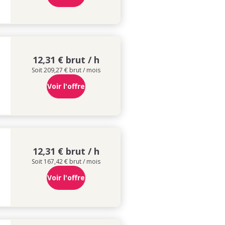
12,31 € brut / h
Soit 209,27 € brut / mois
Voir l'offre
12,31 € brut / h
Soit 167,42 € brut / mois
Voir l'offre