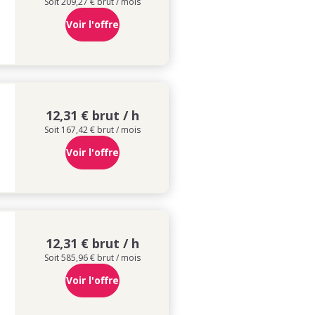
Soit 209,27 € brut / mois
Voir l'offre
12,31 € brut / h
Soit 167,42 € brut / mois
Voir l'offre
12,31 € brut / h
Soit 585,96 € brut / mois
Voir l'offre