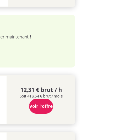
er maintenant !
12,31 € brut / h
Soit 418,54 € brut / mois
Voir l'offre