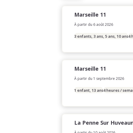
Marseille 11
À partir du 6 août 2026
3 enfants, 3 ans, 5 ans, 10 ans
4 
Marseille 11
À partir du 1 septembre 2026
1 enfant, 13 ans
4 heures / sema
La Penne Sur Huveau
À partir du 10 août 2026