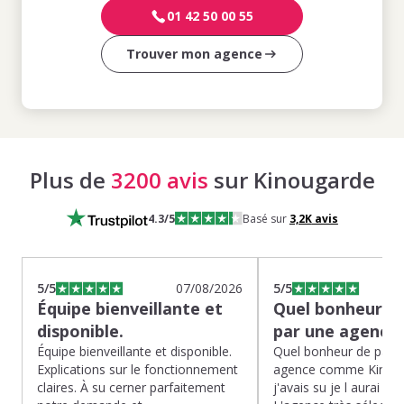
01 42 50 00 55
Trouver mon agence
Plus de
3200 avis
sur Kinougarde
4.3
/5
Basé sur
3,2K
avis
5
/5
07/08/2026
5
/5
Équipe bienveillante et
Quel bonheur de
disponible.
par une agence
Équipe bienveillante et disponible.
Quel bonheur de pass
Explications sur le fonctionnement
agence comme Kinoug
claires. À su cerner parfaitement
j'avais su je l aurai fait