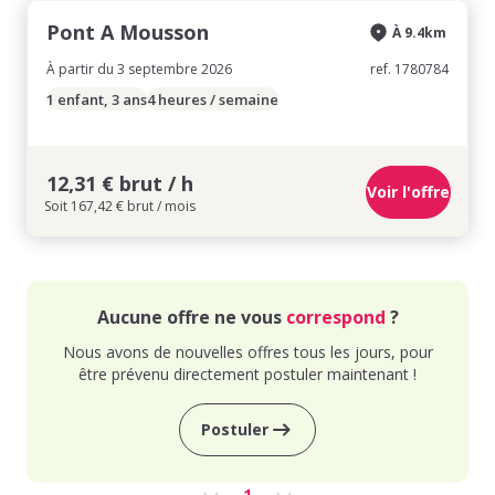
Pont A Mousson
À 9.4km
À partir du 3 septembre 2026
ref. 1780784
1 enfant, 3 ans
4 heures / semaine
12,31 € brut / h
Voir l'offre
Soit 167,42 € brut / mois
Aucune offre ne vous
correspond
?
Nous avons de nouvelles offres tous les jours, pour
être prévenu directement postuler maintenant !
Postuler
1