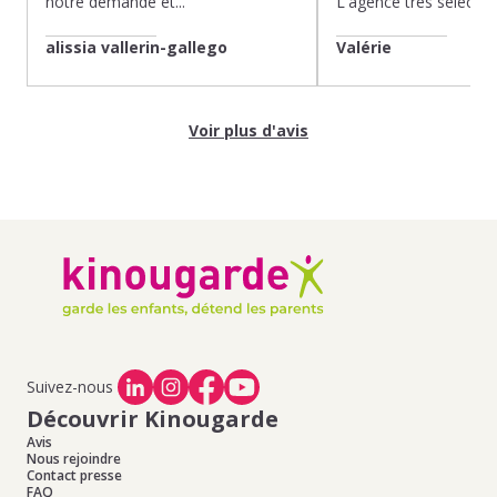
notre demande et...
L'agence très sélection
alissia vallerin-gallego
Valérie
Voir plus d'avis
Suivez-nous
Découvrir Kinougarde
Avis
Nous rejoindre
Contact presse
FAQ