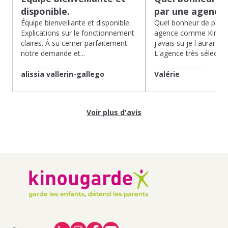
disponible.
par une agence
Équipe bienveillante et disponible.
Quel bonheur de pass
Explications sur le fonctionnement
agence comme Kinoug
claires. À su cerner parfaitement
j'avais su je l aurai fait
notre demande et...
L'agence très sélection
alissia vallerin-gallego
Valérie
Voir plus d'avis