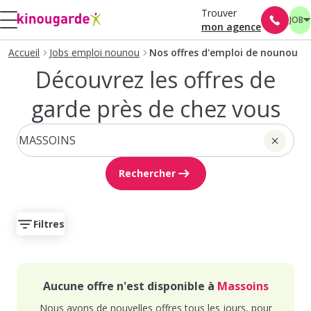
Trouver
JOB
mon agence
Accueil
Jobs emploi nounou
Nos offres d'emploi de nounou
Découvrez les offres de
garde près de chez vous
Rechercher
Filtres
Aucune offre n'est disponible à
Massoins
Nous avons de nouvelles offres tous les jours, pour