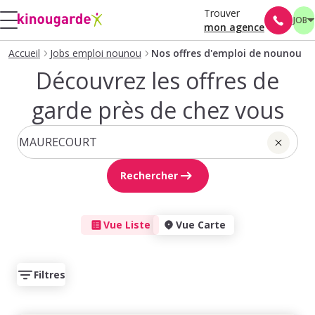
Trouver
JOB
mon agence
Accueil
Jobs emploi nounou
Nos offres d'emploi de nounou
Découvrez les offres de
garde près de chez vous
Rechercher
Vue Liste
Vue Carte
Filtres