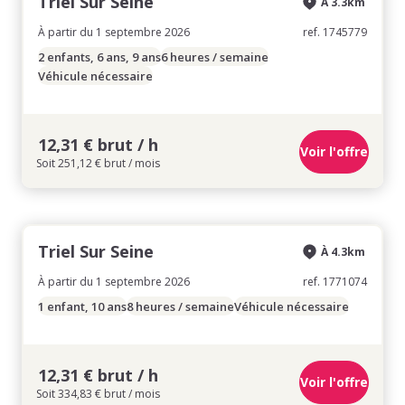
Triel Sur Seine
À 3.3km
À partir du 1 septembre 2026
ref. 1745779
2 enfants, 6 ans, 9 ans
6 heures / semaine
Véhicule nécessaire
12,31 € brut / h
Voir l'offre
Soit 251,12 € brut / mois
Triel Sur Seine
À 4.3km
À partir du 1 septembre 2026
ref. 1771074
1 enfant, 10 ans
8 heures / semaine
Véhicule nécessaire
12,31 € brut / h
Voir l'offre
Soit 334,83 € brut / mois