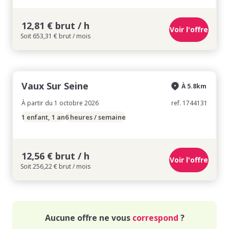
12,81 € brut / h
Voir l'offre
Soit 653,31 € brut / mois
Vaux Sur Seine
À 5.8km
À partir du 1 octobre 2026
ref. 1744131
1 enfant, 1 an
6 heures / semaine
12,56 € brut / h
Voir l'offre
Soit 256,22 € brut / mois
Aucune offre ne vous
correspond
?