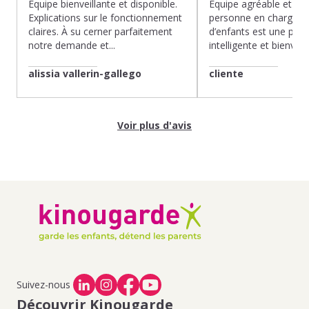
Équipe bienveillante et disponible.
Équipe agréable et à l’
Explications sur le fonctionnement
personne en charge de
claires. À su cerner parfaitement
d’enfants est une pépit
notre demande et...
intelligente et bienveilla
alissia vallerin-gallego
cliente
Voir plus d'avis
Suivez-nous
Découvrir Kinougarde