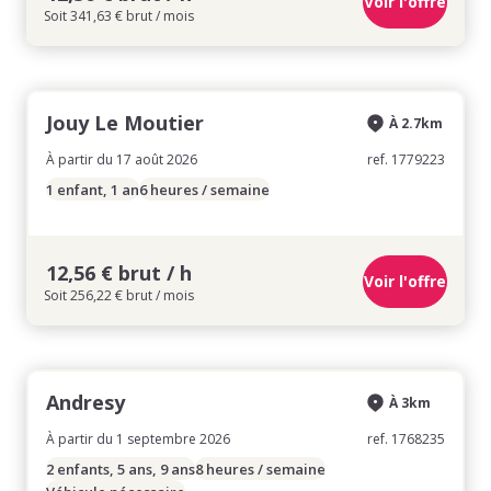
Voir l'offre
Soit 341,63 € brut / mois
Jouy Le Moutier
À 2.7km
À partir du 17 août 2026
ref. 1779223
1 enfant, 1 an
6 heures / semaine
12,56 € brut / h
Voir l'offre
Soit 256,22 € brut / mois
Andresy
À 3km
À partir du 1 septembre 2026
ref. 1768235
2 enfants, 5 ans, 9 ans
8 heures / semaine