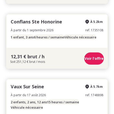
Conflans Ste Honorine
À 5.2km
À partir du 1 septembre 2026
ref. 1735108
1 enfant, 3 ans
6 heures / semaine
Véhicule nécessaire
12,31 € brut / h
Voir l'offre
Soit 251,12 € brut / mois
Vaux Sur Seine
À 5.7km
À partir du 17 août 2026
ref. 1748898
2 enfants, 2 ans, 12 ans
15 heures / semaine
Véhicule nécessaire