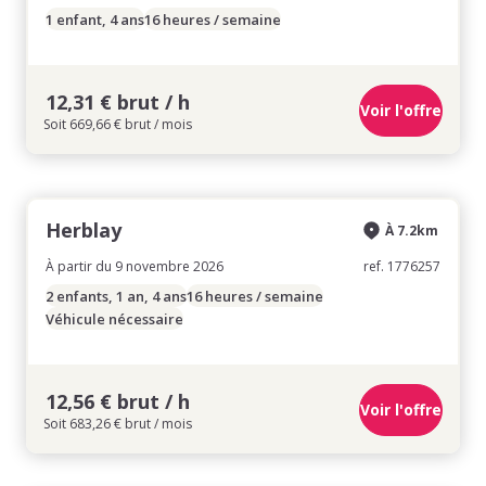
1 enfant, 4 ans
16 heures / semaine
12,31 € brut / h
Voir l'offre
Soit 669,66 € brut / mois
Herblay
À 7.2km
À partir du 9 novembre 2026
ref. 1776257
2 enfants, 1 an, 4 ans
16 heures / semaine
Véhicule nécessaire
12,56 € brut / h
Voir l'offre
Soit 683,26 € brut / mois