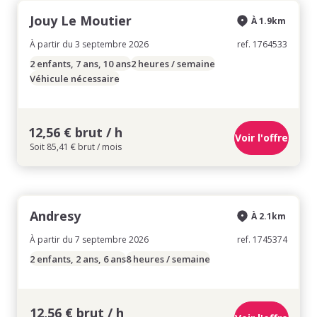
Jouy Le Moutier
À 1.9km
À partir du 3 septembre 2026
ref. 1764533
2 enfants, 7 ans, 10 ans
2 heures / semaine
Véhicule nécessaire
12,56 € brut / h
Voir l'offre
Soit 85,41 € brut / mois
Andresy
À 2.1km
À partir du 7 septembre 2026
ref. 1745374
2 enfants, 2 ans, 6 ans
8 heures / semaine
12,56 € brut / h