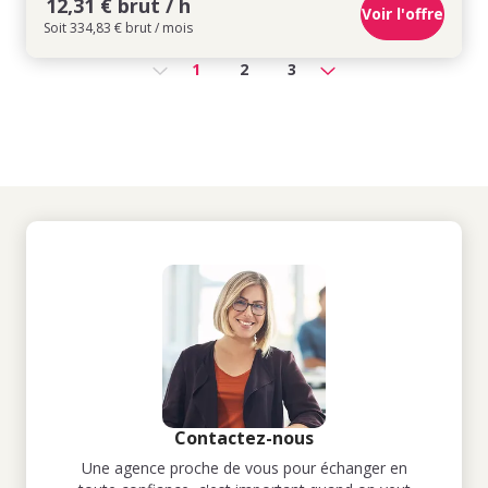
12,31 € brut / h
Voir l'offre
Soit 334,83 € brut / mois
1
2
3
Contactez-nous
Une agence proche de vous pour échanger en