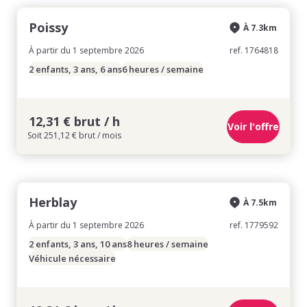
Poissy
À 7.3km
À partir du 1 septembre 2026
ref. 1764818
2 enfants, 3 ans, 6 ans
6 heures / semaine
12,31 € brut / h
Voir l'offre
Soit 251,12 € brut / mois
Herblay
À 7.5km
À partir du 1 septembre 2026
ref. 1779592
2 enfants, 3 ans, 10 ans
8 heures / semaine
Véhicule nécessaire