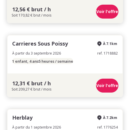
12,56 € brut / h
Voir l'offre
Soit 170,82 € brut / mois
Carrieres Sous Poissy
À 7.1km
À partir du 3 septembre 2026
ref. 1718882
1 enfant, 4 ans
5 heures / semaine
12,31 € brut / h
Voir l'offre
Soit 209,27 € brut / mois
Herblay
À 7.2km
À partir du 1 septembre 2026
ref. 1776254