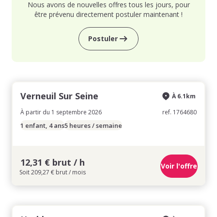
Nous avons de nouvelles offres tous les jours, pour
être prévenu directement postuler maintenant !
Postuler
Verneuil Sur Seine
À 6.1km
À partir du 1 septembre 2026
ref. 1764680
1 enfant, 4 ans
5 heures / semaine
12,31 € brut / h
Voir l'offre
Soit 209,27 € brut / mois