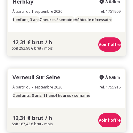
Herblay
À 6.4km
À partir du 1 septembre 2026
ref. 1751909
1 enfant, 3 ans
7 heures / semaine
Véhicule nécessaire
12,31 € brut / h
Voir l'offre
Soit 292,98 € brut / mois
Verneuil Sur Seine
À 6.6km
À partir du 7 septembre 2026
ref. 1755916
2 enfants, 8 ans, 11 ans
4 heures / semaine
12,31 € brut / h
Voir l'offre
Soit 167,42 € brut / mois