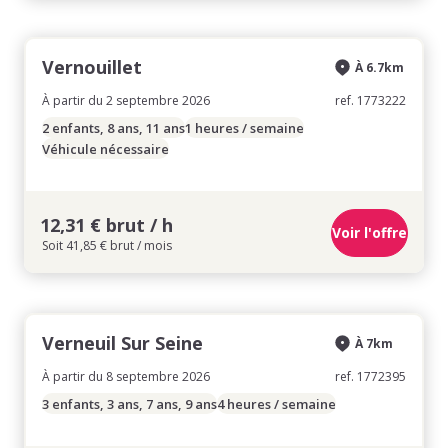
Vernouillet
À 6.7km
À partir du 2 septembre 2026
ref. 1773222
2 enfants, 8 ans, 11 ans
1 heures / semaine
Véhicule nécessaire
12,31 € brut / h
Voir l'offre
Soit 41,85 € brut / mois
Verneuil Sur Seine
À 7km
À partir du 8 septembre 2026
ref. 1772395
3 enfants, 3 ans, 7 ans, 9 ans
4 heures / semaine