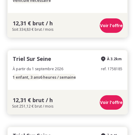
Véhicule nécessaire
12,31 € brut / h
Voir l'offre
Soit 334,83 € brut / mois
Triel Sur Seine
À 3.2km
À partir du 1 septembre 2026
ref. 1758185
1 enfant, 3 ans
6 heures / semaine
12,31 € brut / h
Voir l'offre
Soit 251,12 € brut / mois