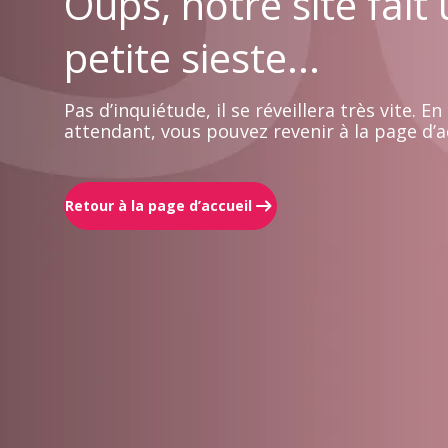
Oups, notre site fait
petite sieste...
Pas d’inquiétude, il se réveillera très vite. En
attendant, vous pouvez revenir à la page d’ac
Retour à la page d’accueil