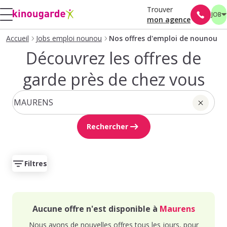
Trouver
JOB
mon agence
Accueil
Jobs emploi nounou
Nos offres d'emploi de nounou
Découvrez les offres de
garde près de chez vous
Rechercher
Filtres
Aucune offre n'est disponible à
Maurens
Nous avons de nouvelles offres tous les jours, pour