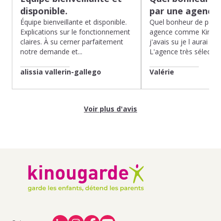
disponible.
par une agence
Équipe bienveillante et disponible.
Quel bonheur de pass
Explications sur le fonctionnement
agence comme Kinoug
claires. À su cerner parfaitement
j'avais su je l aurai fait
notre demande et...
L'agence très sélection
alissia vallerin-gallego
Valérie
Voir plus d'avis