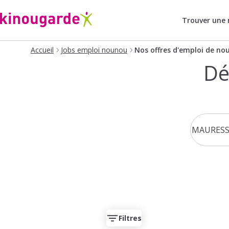
Trouver une
Accueil
Jobs emploi nounou
Nos offres d'emploi de no
Dé
Filtres