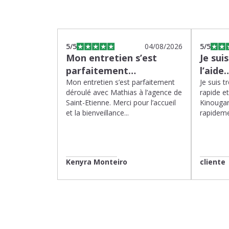
5
/5
04/08/2026
5
/5
Mon entretien s’est
Je sui
parfaitement…
l’aide
Mon entretien s’est parfaitement
Je suis t
déroulé avec Mathias à l’agence de
rapide e
Saint-Etienne. Merci pour l’accueil
Kinougar
et la bienveillance...
rapideme
Kenyra Monteiro
cliente