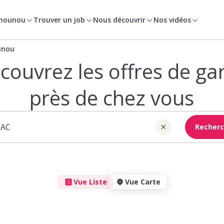
 nounou
Trouver un job
Nous découvrir
Nos vidéos
unou
couvrez les offres de ga
près de chez vous
Recherc
Vue Liste
Vue Carte