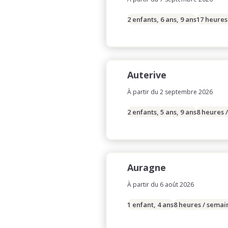
2 enfants, 6 ans, 9 ans
17 heures
Auterive
À partir du 2 septembre 2026
2 enfants, 5 ans, 9 ans
8 heures 
Auragne
À partir du 6 août 2026
1 enfant, 4 ans
8 heures / semai