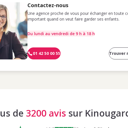
Contactez-nous
Une agence proche de vous pour échanger en toute co
important quand on veut faire garder ses enfants.
Du lundi au vendredi de 9 h à 18 h
01 42 50 00 55
Trouver
lus de
3200 avis
sur Kinougar