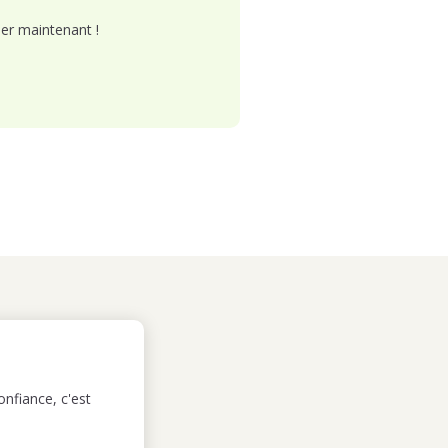
er maintenant !
nfiance, c'est