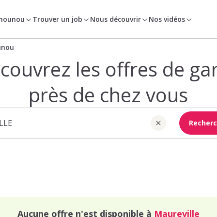
 nounou
Trouver un job
Nous découvrir
Nos vidéos
unou
couvrez les offres de ga
près de chez vous
Recherc
Aucune offre n'est disponible à
Maureville