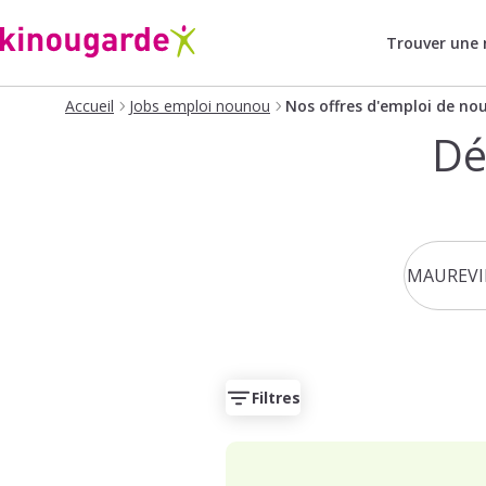
Trouver une
Accueil
Jobs emploi nounou
Nos offres d'emploi de no
Dé
Filtres