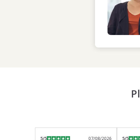
P
5
/5
07/08/2026
5
/5