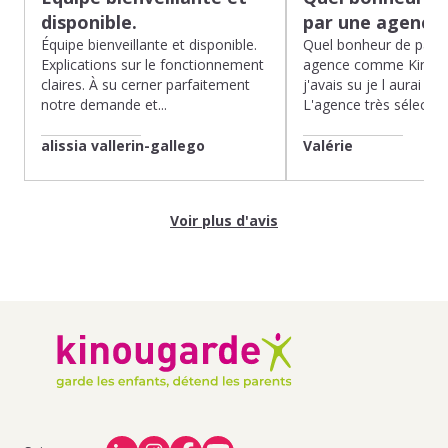
disponible.
par une agence
Équipe bienveillante et disponible.
Quel bonheur de pass
Explications sur le fonctionnement
agence comme Kinoug
claires. À su cerner parfaitement
j'avais su je l aurai fait
notre demande et...
L'agence très sélection
alissia vallerin-gallego
Valérie
Voir plus d'avis