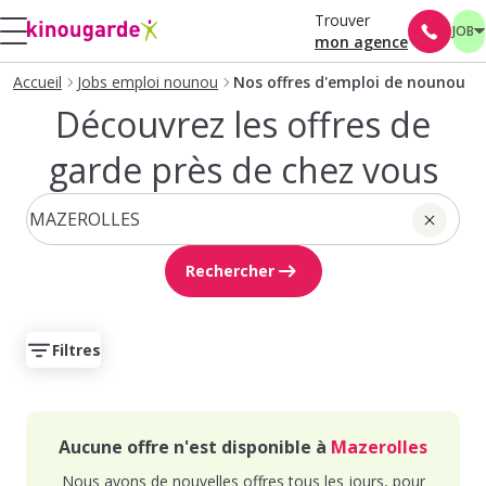
Trouver
JOB
mon agence
Accueil
Jobs emploi nounou
Nos offres d'emploi de nounou
Découvrez les offres de
garde près de chez vous
Rechercher
Filtres
Aucune offre n'est disponible à
Mazerolles
Nous avons de nouvelles offres tous les jours, pour