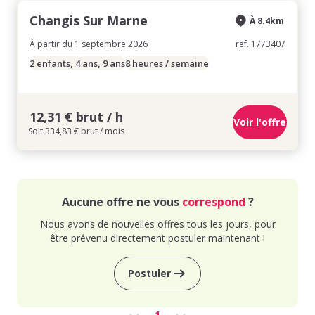
Changis Sur Marne
À 8.4km
À partir du 1 septembre 2026
ref. 1773407
2 enfants, 4 ans, 9 ans
8 heures / semaine
12,31 € brut / h
Voir l'offre
Soit 334,83 € brut / mois
Aucune offre ne vous
correspond
?
Nous avons de nouvelles offres tous les jours, pour
être prévenu directement postuler maintenant !
Postuler
1