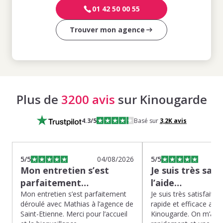
01 42 50 00 55
Trouver mon agence
Plus de
3200 avis
sur Kinougarde
4.3
/5
Basé sur
3,2K
avis
5
/5
04/08/2026
5
/5
Mon entretien s’est
Je suis très sati
parfaitement…
l’aide…
Mon entretien s’est parfaitement
Je suis très satisfaite d
déroulé avec Mathias à l’agence de
rapide et efficace app
Saint-Etienne. Merci pour l’accueil
Kinougarde. On m’a r