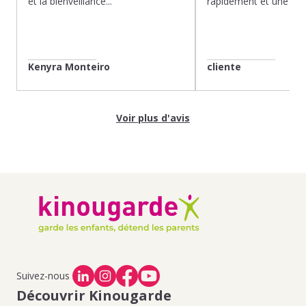
et la bienveillance...
rapidement et une gard
Kenyra Monteiro
cliente
Voir plus d'avis
Suivez-nous
Découvrir Kinougarde