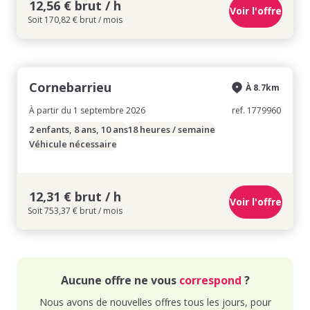
12,56 € brut / h
Voir l'offre
Soit 170,82 € brut / mois
Cornebarrieu
À 8.7km
À partir du 1 septembre 2026
ref. 1779960
2 enfants, 8 ans, 10 ans
18 heures / semaine
Véhicule nécessaire
12,31 € brut / h
Voir l'offre
Soit 753,37 € brut / mois
Aucune offre ne vous
correspond
?
Nous avons de nouvelles offres tous les jours, pour