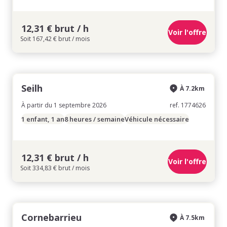
12,31 € brut / h
Voir l'offre
Soit 167,42 € brut / mois
Seilh
À 7.2km
À partir du 1 septembre 2026
ref. 1774626
1 enfant, 1 an
8 heures / semaine
Véhicule nécessaire
12,31 € brut / h
Voir l'offre
Soit 334,83 € brut / mois
Cornebarrieu
À 7.5km