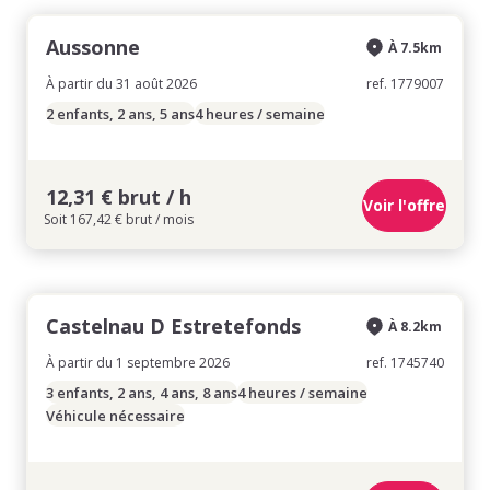
Aussonne
À 7.5km
À partir du 31 août 2026
ref. 1779007
2 enfants, 2 ans, 5 ans
4 heures / semaine
12,31 € brut / h
Voir l'offre
Soit 167,42 € brut / mois
Castelnau D Estretefonds
À 8.2km
À partir du 1 septembre 2026
ref. 1745740
3 enfants, 2 ans, 4 ans, 8 ans
4 heures / semaine
Véhicule nécessaire