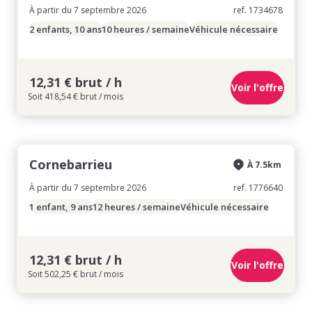
À partir du 7 septembre 2026
ref. 1734678
2 enfants, 10 ans
10 heures / semaine
Véhicule nécessaire
12,31 € brut / h
Voir l'offre
Soit 418,54 € brut / mois
Cornebarrieu
À 7.5km
À partir du 7 septembre 2026
ref. 1776640
1 enfant, 9 ans
12 heures / semaine
Véhicule nécessaire
12,31 € brut / h
Voir l'offre
Soit 502,25 € brut / mois