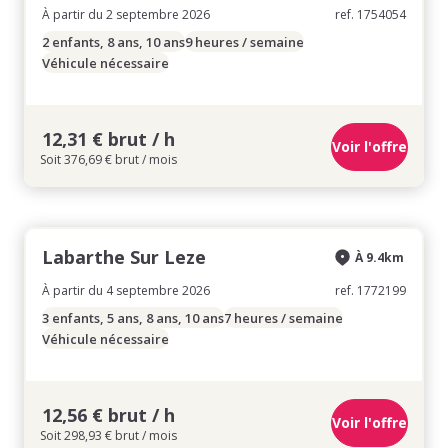
À partir du 2 septembre 2026
ref. 1754054
2 enfants, 8 ans, 10 ans
9 heures / semaine
Véhicule nécessaire
12,31 € brut / h
Voir l'offre
Soit 376,69 € brut / mois
Labarthe Sur Leze
À 9.4km
À partir du 4 septembre 2026
ref. 1772199
3 enfants, 5 ans, 8 ans, 10 ans
7 heures / semaine
Véhicule nécessaire
12,56 € brut / h
Voir l'offre
Soit 298,93 € brut / mois