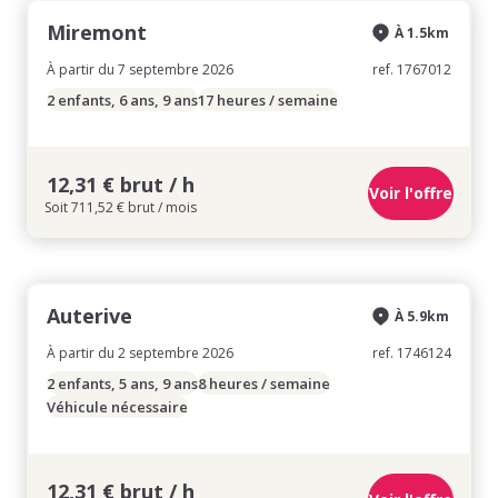
Miremont
À 1.5km
À partir du 7 septembre 2026
ref. 1767012
2 enfants, 6 ans, 9 ans
17 heures / semaine
12,31 € brut / h
Voir l'offre
Soit 711,52 € brut / mois
Auterive
À 5.9km
À partir du 2 septembre 2026
ref. 1746124
2 enfants, 5 ans, 9 ans
8 heures / semaine
Véhicule nécessaire
12,31 € brut / h