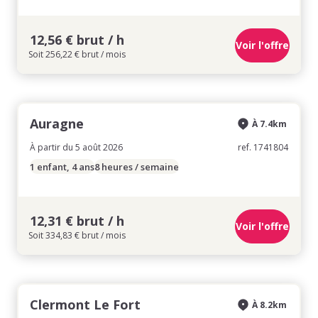
12,56 € brut / h
Voir l'offre
Soit 256,22 € brut / mois
Auragne
À 7.4km
À partir du 5 août 2026
ref. 1741804
1 enfant, 4 ans
8 heures / semaine
12,31 € brut / h
Voir l'offre
Soit 334,83 € brut / mois
Clermont Le Fort
À 8.2km