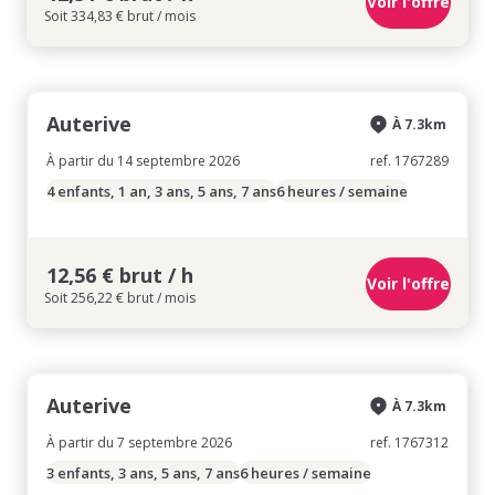
Voir l'offre
Soit 334,83 € brut / mois
Auterive
À 7.3km
À partir du 14 septembre 2026
ref. 1767289
4 enfants, 1 an, 3 ans, 5 ans, 7 ans
6 heures / semaine
12,56 € brut / h
Voir l'offre
Soit 256,22 € brut / mois
Auterive
À 7.3km
À partir du 7 septembre 2026
ref. 1767312
3 enfants, 3 ans, 5 ans, 7 ans
6 heures / semaine