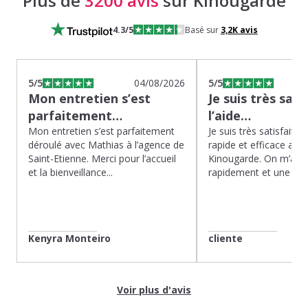
Plus de
3200 avis
sur Kinougarde
4.3
/5
Basé sur
3,2K
avis
5
/5
04/08/2026
5
/5
Mon entretien s’est
Je suis très sati
parfaitement…
l’aide…
Mon entretien s’est parfaitement
Je suis très satisfaite d
déroulé avec Mathias à l’agence de
rapide et efficace app
Saint-Etienne. Merci pour l’accueil
Kinougarde. On m’a r
et la bienveillance...
rapidement et une gard
Kenyra Monteiro
cliente
Voir plus d'avis