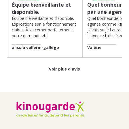
Équipe bienveillante et
Quel bonheur de
disponible.
par une agence
Équipe bienveillante et disponible.
Quel bonheur de pass
Explications sur le fonctionnement
agence comme Kinoug
claires. À su cerner parfaitement
j'avais su je l aurai fait
notre demande et...
L'agence très sélection
alissia vallerin-gallego
Valérie
Voir plus d'avis