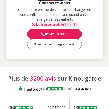
Contactez-nous
Une agence proche de vous pour échanger en
toute confiance, c'est important quand on veut
faire garder ses enfants.
Du lundi au vendredi de 9 h à 18 h
01 42 50 00 55
Trouver mon agence
Plus de
3200 avis
sur Kinougarde
4.3
/5
Basé sur
3,2K
avis
5
/5
07/08/2026
5
/5