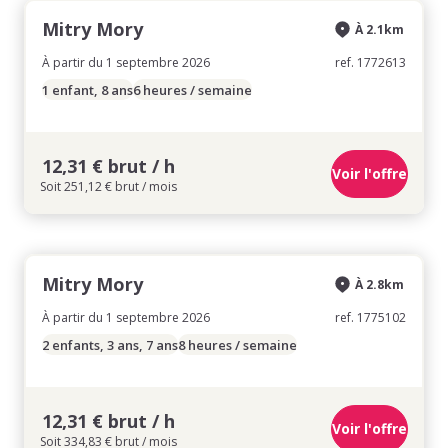
Mitry Mory
À 2.1km
À partir du 1 septembre 2026
ref. 1772613
1 enfant, 8 ans
6 heures / semaine
12,31 € brut / h
Voir l'offre
Soit 251,12 € brut / mois
Mitry Mory
À 2.8km
À partir du 1 septembre 2026
ref. 1775102
2 enfants, 3 ans, 7 ans
8 heures / semaine
12,31 € brut / h
Voir l'offre
Soit 334,83 € brut / mois