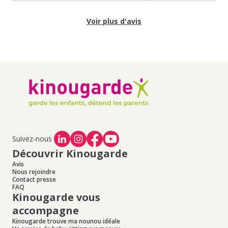
Voir plus d'avis
Suivez-nous
Découvrir Kinougarde
Avis
Nous rejoindre
Contact presse
FAQ
Kinougarde vous
accompagne
Kinougarde trouve ma nounou idéale