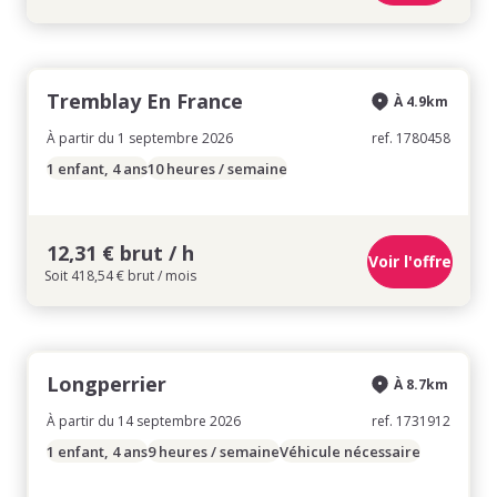
Tremblay En France
À 4.9km
À partir du 1 septembre 2026
ref. 1780458
1 enfant, 4 ans
10 heures / semaine
12,31 € brut / h
Voir l'offre
Soit 418,54 € brut / mois
Longperrier
À 8.7km
À partir du 14 septembre 2026
ref. 1731912
1 enfant, 4 ans
9 heures / semaine
Véhicule nécessaire