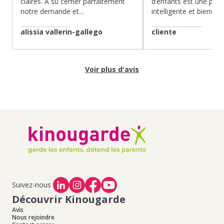
claires. À su cerner parfaitement
d’enfants est une pépit
notre demande et...
intelligente et bienveilla
alissia vallerin-gallego
cliente
Voir plus d'avis
Suivez-nous
Découvrir Kinougarde
Avis
Nous rejoindre