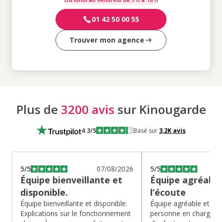
01 42 50 00 55
Trouver mon agence
Plus de
3200 avis
sur Kinougarde
4.3
/5
Basé sur
3,2K
avis
5
/5
07/08/2026
5
/5
Équipe bienveillante et
Équipe agréable
disponible.
l’écoute
Équipe bienveillante et disponible.
Équipe agréable et à l’
Explications sur le fonctionnement
personne en charge de