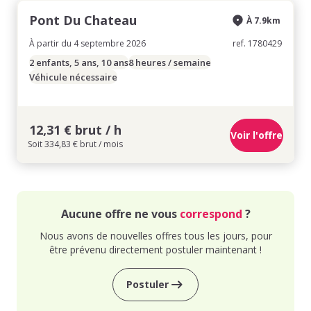
Pont Du Chateau
À 7.9km
À partir du 4 septembre 2026
ref. 1780429
2 enfants, 5 ans, 10 ans
8 heures / semaine
Véhicule nécessaire
12,31 € brut / h
Voir l'offre
Soit 334,83 € brut / mois
Aucune offre ne vous
correspond
?
Nous avons de nouvelles offres tous les jours, pour
être prévenu directement postuler maintenant !
Postuler