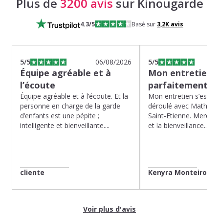
Plus de
3200 avis
sur Kinougarde
4.3
/5
Basé sur
3,2K
avis
5
/5
06/08/2026
5
/5
Équipe agréable et à
Mon entretien s
l’écoute
parfaitement…
Équipe agréable et à l’écoute. Et la
Mon entretien s’est p
personne en charge de la garde
déroulé avec Mathias 
d’enfants est une pépite ;
Saint-Etienne. Merci po
intelligente et bienveillante....
et la bienveillance...
cliente
Kenyra Monteiro
Voir plus d'avis