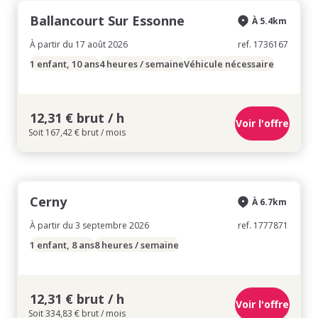
Ballancourt Sur Essonne
À 5.4km
À partir du 17 août 2026
ref. 1736167
1 enfant, 10 ans
4 heures / semaine
Véhicule nécessaire
12,31 € brut / h
Voir l'offre
Soit 167,42 € brut / mois
Cerny
À 6.7km
À partir du 3 septembre 2026
ref. 1777871
1 enfant, 8 ans
8 heures / semaine
12,31 € brut / h
Voir l'offre
Soit 334,83 € brut / mois