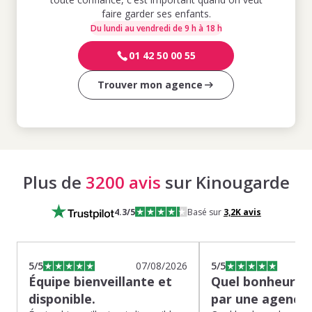
faire garder ses enfants.
Du lundi au vendredi de 9 h à 18 h
01 42 50 00 55
Trouver mon agence
Plus de
3200 avis
sur Kinougarde
4.3
/5
Basé sur
3,2K
avis
5
/5
07/08/2026
5
/5
Équipe bienveillante et
Quel bonheur de
disponible.
par une agence