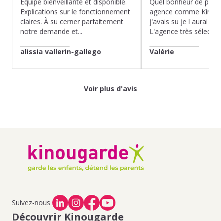
Équipe bienveillante et disponible.
Quel bonheur de pass
Explications sur le fonctionnement
agence comme Kinoug
claires. À su cerner parfaitement
j'avais su je l aurai fait
notre demande et...
L'agence très sélection
alissia vallerin-gallego
Valérie
Voir plus d'avis
Suivez-nous
Découvrir Kinougarde