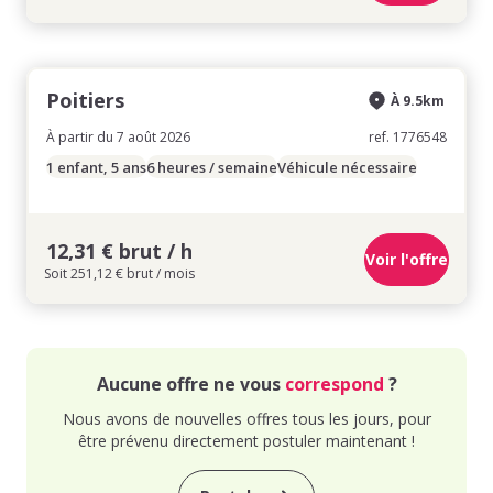
Poitiers
À 9.5km
À partir du 7 août 2026
ref. 1776548
1 enfant, 5 ans
6 heures / semaine
Véhicule nécessaire
12,31 € brut / h
Voir l'offre
Soit 251,12 € brut / mois
Aucune offre ne vous
correspond
?
Nous avons de nouvelles offres tous les jours, pour
être prévenu directement postuler maintenant !