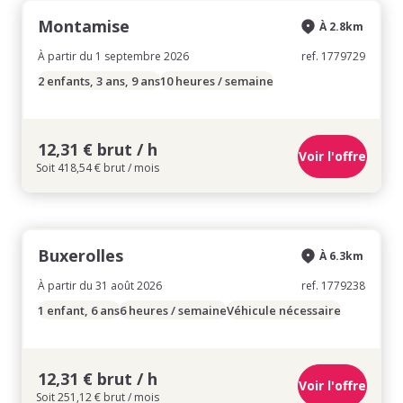
Montamise
À 2.8km
À partir du 1 septembre 2026
ref. 1779729
2 enfants, 3 ans, 9 ans
10 heures / semaine
12,31 € brut / h
Voir l'offre
Soit 418,54 € brut / mois
Buxerolles
À 6.3km
À partir du 31 août 2026
ref. 1779238
1 enfant, 6 ans
6 heures / semaine
Véhicule nécessaire
12,31 € brut / h
Voir l'offre
Soit 251,12 € brut / mois