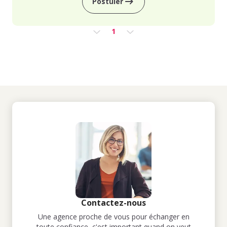
Postuler
1
Contactez-nous
Une agence proche de vous pour échanger en
toute confiance, c'est important quand on veut