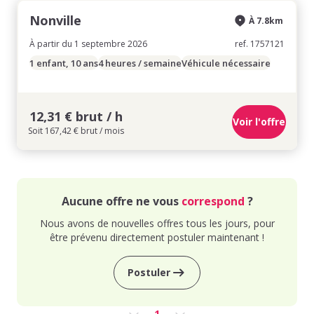
Nonville
À 7.8km
À partir du 1 septembre 2026
ref. 1757121
1 enfant, 10 ans
4 heures / semaine
Véhicule nécessaire
12,31 € brut / h
Voir l'offre
Soit 167,42 € brut / mois
Aucune offre ne vous
correspond
?
Nous avons de nouvelles offres tous les jours, pour
être prévenu directement postuler maintenant !
Postuler
1