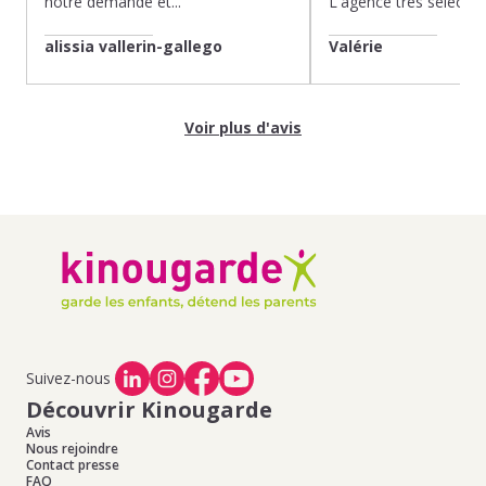
notre demande et...
L'agence très sélection
alissia vallerin-gallego
Valérie
Voir plus d'avis
Suivez-nous
Découvrir Kinougarde
Avis
Nous rejoindre
Contact presse
FAQ