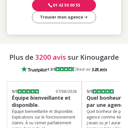
01 42 50 00 55
Trouver mon agence
Plus de
3200 avis
sur Kinougarde
4.3
/5
Basé sur
3,2K
avis
5
/5
07/08/2026
5
/5
Équipe bienveillante et
Quel bonheur de
disponible.
par une agence
Équipe bienveillante et disponible.
Quel bonheur de pass
Explications sur le fonctionnement
agence comme Kinoug
claires. À su cerner parfaitement
j'avais su je l aurai fait