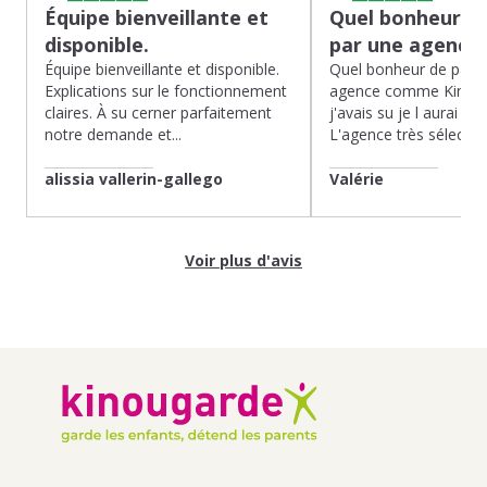
Équipe bienveillante et
Quel bonheur de
disponible.
par une agence
Équipe bienveillante et disponible.
Quel bonheur de pass
Explications sur le fonctionnement
agence comme Kinoug
claires. À su cerner parfaitement
j'avais su je l aurai fait
notre demande et...
L'agence très sélection
alissia vallerin-gallego
Valérie
Voir plus d'avis