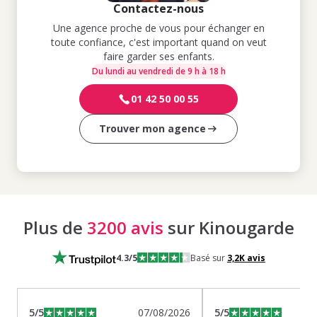
Contactez-nous
Une agence proche de vous pour échanger en
toute confiance, c'est important quand on veut
faire garder ses enfants.
Du lundi au vendredi de 9 h à 18 h
01 42 50 00 55
Trouver mon agence
Plus de
3200 avis
sur Kinougarde
4.3
/5
Basé sur
3,2K
avis
5
/5
07/08/2026
5
/5