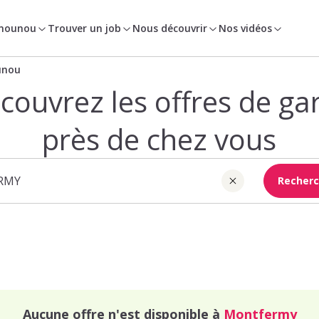
 nounou
Trouver un job
Nous découvrir
Nos vidéos
unou
couvrez les offres de ga
près de chez vous
Recherc
Aucune offre n'est disponible à
Montfermy