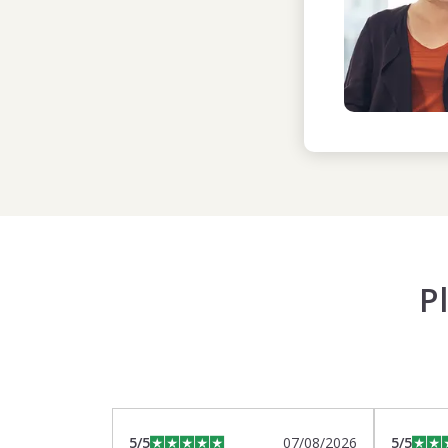
P
5
/5
07/08/2026
5
/5