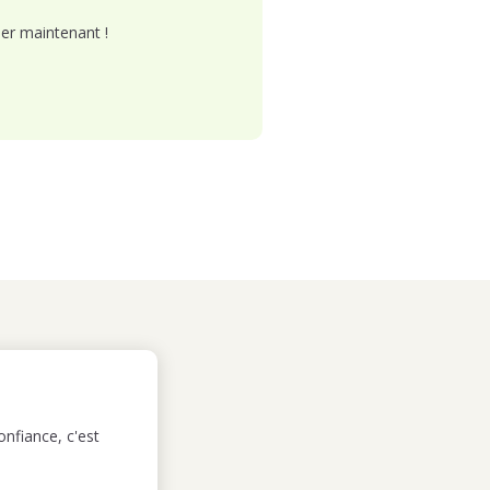
er maintenant !
nfiance, c'est