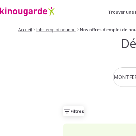
Trouver une
Accueil
Jobs emploi nounou
Nos offres d'emploi de no
Dé
Filtres