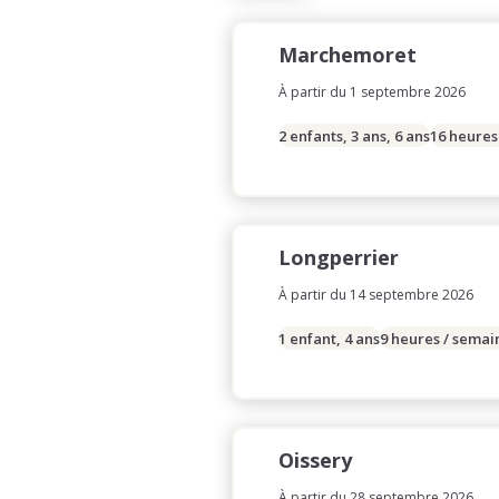
Marchemoret
À partir du 1 septembre 2026
2 enfants, 3 ans, 6 ans
16 heures
Longperrier
À partir du 14 septembre 2026
1 enfant, 4 ans
9 heures / semai
Oissery
À partir du 28 septembre 2026