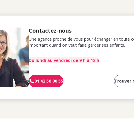
Contactez-nous
Une agence proche de vous pour échanger en toute co
important quand on veut faire garder ses enfants.
Du lundi au vendredi de 9 h à 18 h
01 42 50 00 55
Trouver