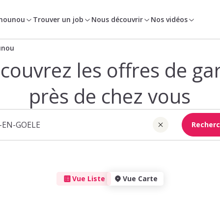
 nounou
Trouver un job
Nous découvrir
Nos vidéos
unou
couvrez les offres de ga
près de chez vous
Recherc
Vue Liste
Vue Carte