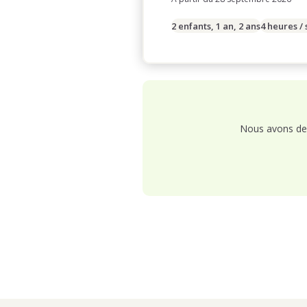
2 enfants, 1 an, 2 ans
4 heures /
Nous avons de 