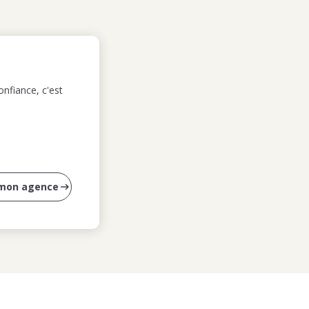
nfiance, c'est
 mon agence