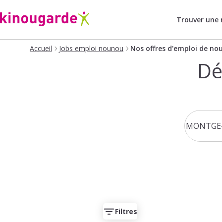
Trouver une
Accueil
Jobs emploi nounou
Nos offres d'emploi de no
Dé
Filtres