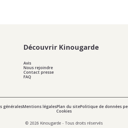
Découvrir Kinougarde
Avis
Nous rejoindre
Contact presse
FAQ
s générales
Mentions légales
Plan du site
Politique de données pe
Cookies
© 2026 Kinougarde - Tous droits réservés