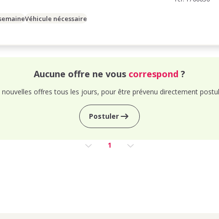
 semaine
Véhicule nécessaire
Aucune offre ne vous
correspond
?
nouvelles offres tous les jours, pour être prévenu directement postul
Postuler
1