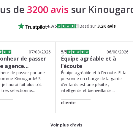
lus de
3200 avis
sur Kinougar
4.3
/5
Basé sur
3,2K
avis
07/08/2026
5
/5
06/08/2026
bonheur de passer
Équipe agréable et à
ne agence…
l’écoute
heur de passer par une
Équipe agréable et à l’écoute. Et la
comme Kinougarde! Si
personne en charge de la garde
 je l aurai fait plus tôt.
d’enfants est une pépite ;
très sélectionne...
intelligente et bienveillante....
cliente
Voir plus d'avis