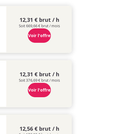
12,31 € brut / h
Soit 669,66 € brut / mois
Voir l'offre
12,31 € brut / h
Soit 376,69 € brut / mois
Voir l'offre
12,56 € brut / h