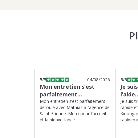
P
5
/5
04/08/2026
5
/5
Mon entretien s’est
Je sui
parfaitement…
l’aide
Mon entretien s’est parfaitement
Je suis t
déroulé avec Mathias à l’agence de
rapide e
Saint-Etienne. Merci pour l’accueil
Kinougar
et la bienveillance...
rapideme