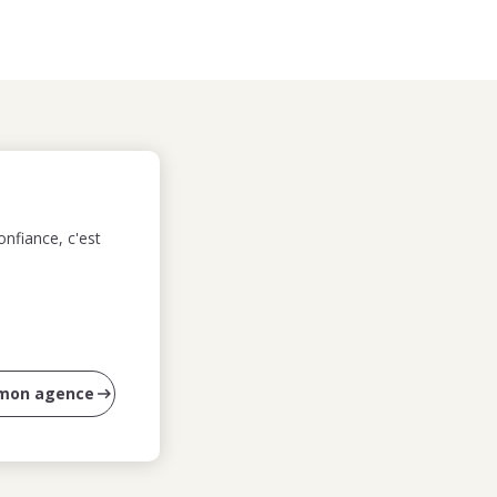
nfiance, c'est
 mon agence