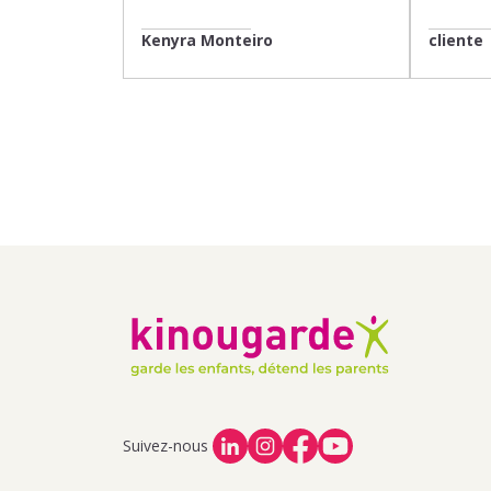
Kenyra Monteiro
cliente
Suivez-nous