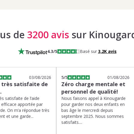
lus de
3200 avis
sur Kinougar
4.3
/5
Basé sur
3,2K
avis
03/08/2026
5
/5
01/08/2026
s très satisfaite de
Zéro charge mentale et
…
personnel de qualité!
rès satisfaite de l’aide
Nous faisons appel à Kinougarde
t efficace apportée par
pour garder nos deux enfants en
de. On m’a répondue très
bas âge le mercredi depuis
nt et une garde...
septembre 2025. Nous sommes
satisfaits....