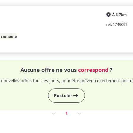
À 6.7km
ref. 1749091
/ semaine
Aucune offre ne vous
correspond
?
nouvelles offres tous les jours, pour être prévenu directement postul
Postuler
1