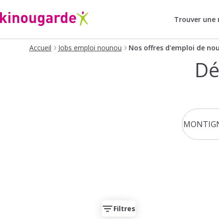
Trouver une
Accueil
Jobs emploi nounou
Nos offres d'emploi de no
Dé
Filtres