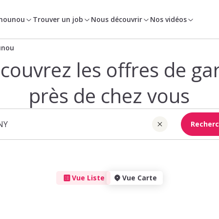
 nounou
Trouver un job
Nous découvrir
Nos vidéos
unou
couvrez les offres de ga
près de chez vous
Recherc
Vue Liste
Vue Carte