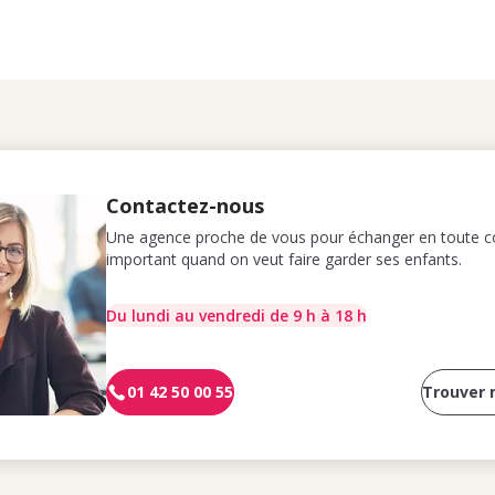
Contactez-nous
Une agence proche de vous pour échanger en toute co
important quand on veut faire garder ses enfants.
Du lundi au vendredi de 9 h à 18 h
01 42 50 00 55
Trouver