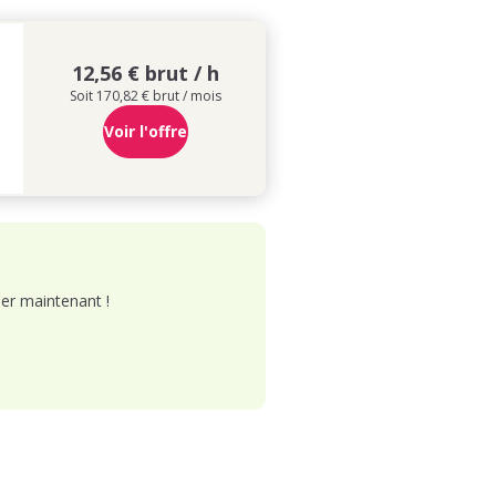
12,56 € brut / h
Soit 170,82 € brut / mois
Voir l'offre
er maintenant !