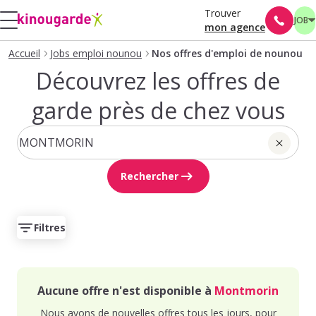
Trouver
JOB
mon agence
Accueil
Jobs emploi nounou
Nos offres d'emploi de nounou
Découvrez les offres de
garde près de chez vous
Rechercher
Filtres
Aucune offre n'est disponible à
Montmorin
Nous avons de nouvelles offres tous les jours, pour