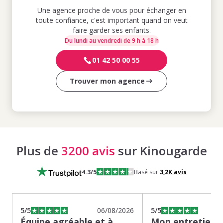
Une agence proche de vous pour échanger en
toute confiance, c'est important quand on veut
faire garder ses enfants.
Du lundi au vendredi de 9 h à 18 h
01 42 50 00 55
Trouver mon agence
Plus de
3200 avis
sur Kinougarde
4.3
/5
Basé sur
3,2K
avis
5
/5
06/08/2026
5
/5
Équipe agréable et à
Mon entretien s