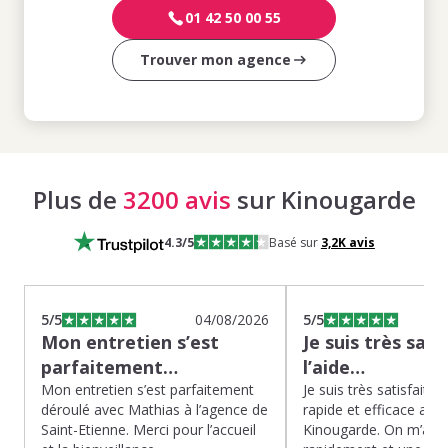
01 42 50 00 55
Trouver mon agence
Plus de
3200 avis
sur Kinougarde
4.3
/5
Basé sur
3,2K
avis
5
/5
04/08/2026
5
/5
Mon entretien s’est
Je suis très sati
parfaitement…
l’aide…
Mon entretien s’est parfaitement
Je suis très satisfaite d
déroulé avec Mathias à l’agence de
rapide et efficace app
Saint-Etienne. Merci pour l’accueil
Kinougarde. On m’a r