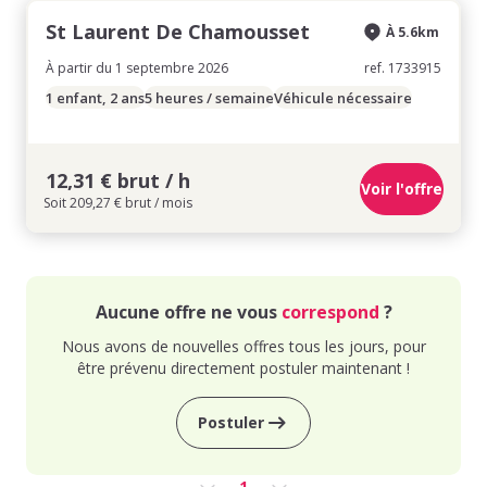
St Laurent De Chamousset
À 5.6km
À partir du 1 septembre 2026
ref. 1733915
1 enfant, 2 ans
5 heures / semaine
Véhicule nécessaire
12,31 € brut / h
Voir l'offre
Soit 209,27 € brut / mois
Aucune offre ne vous
correspond
?
Nous avons de nouvelles offres tous les jours, pour
être prévenu directement postuler maintenant !
Postuler
1