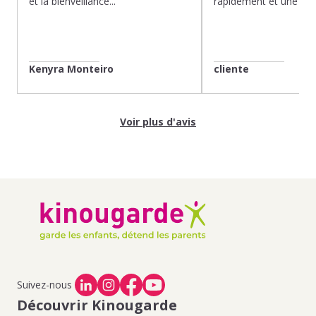
et la bienveillance...
rapidement et une gard
Kenyra Monteiro
cliente
Voir plus d'avis
Suivez-nous
Découvrir Kinougarde