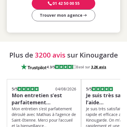
01 42 50 00 55
Trouver mon agence
Plus de
3200 avis
sur Kinougarde
4.3
/5
Basé sur
3,2K
avis
5
/5
04/08/2026
5
/5
Mon entretien s’est
Je suis très sati
parfaitement…
l’aide…
Mon entretien s’est parfaitement
Je suis très satisfaite d
déroulé avec Mathias à l’agence de
rapide et efficace app
Saint-Etienne. Merci pour l’accueil
Kinougarde. On m’a r
et la bienveillance...
rapidement et une gard