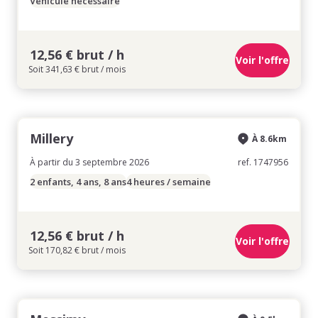
Véhicule nécessaire
12,56 € brut / h
Voir l'offre
Soit 341,63 € brut / mois
Millery
À 8.6km
À partir du 3 septembre 2026
ref. 1747956
2 enfants, 4 ans, 8 ans
4 heures / semaine
12,56 € brut / h
Voir l'offre
Soit 170,82 € brut / mois