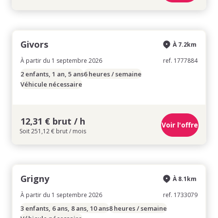
Givors
À 7.2km
À partir du 1 septembre 2026
ref. 1777884
2 enfants, 1 an, 5 ans
6 heures / semaine
Véhicule nécessaire
12,31 € brut / h
Voir l'offre
Soit 251,12 € brut / mois
Grigny
À 8.1km
À partir du 1 septembre 2026
ref. 1733079
3 enfants, 6 ans, 8 ans, 10 ans
8 heures / semaine