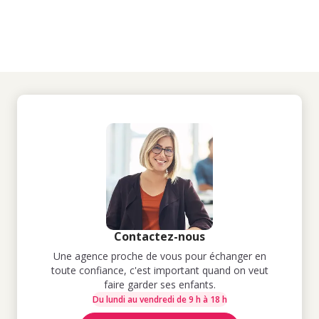
Contactez-nous
Une agence proche de vous pour échanger en
toute confiance, c'est important quand on veut
faire garder ses enfants.
Du lundi au vendredi de 9 h à 18 h