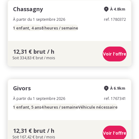
Chassagny
À 4.8km
À partir du 1 septembre 2026
ref. 1780372
1 enfant, 4 ans
8 heures / semaine
12,31 € brut / h
Voir l'offre
Soit 334,83 € brut / mois
Givors
À 6.9km
À partir du 1 septembre 2026
ref. 1767341
1 enfant, 5 ans
4 heures / semaine
Véhicule nécessaire
12,31 € brut / h
Voir l'offre
Soit 167,42 € brut / mois