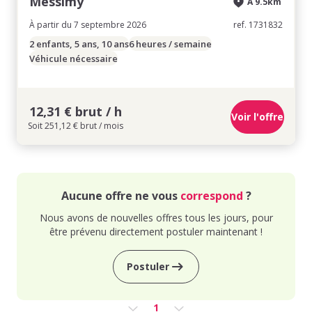
Messimy
À 9.5km
À partir du 7 septembre 2026
ref. 1731832
2 enfants, 5 ans, 10 ans
6 heures / semaine
Véhicule nécessaire
12,31 € brut / h
Voir l'offre
Soit 251,12 € brut / mois
Aucune offre ne vous
correspond
?
Nous avons de nouvelles offres tous les jours, pour
être prévenu directement postuler maintenant !
Postuler
1