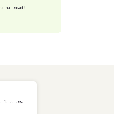
er maintenant !
nfiance, c'est