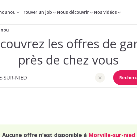
 nounou
Trouver un job
Nous découvrir
Nos vidéos
unou
couvrez les offres de ga
près de chez vous
Recherc
Aucune offre n'est disponible à
Morville-sur-nied