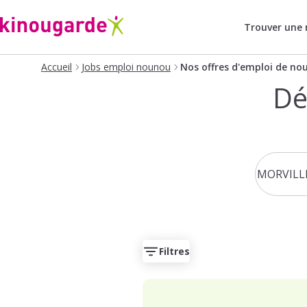
Trouver une
Accueil
Jobs emploi nounou
Nos offres d'emploi de no
Dé
Filtres