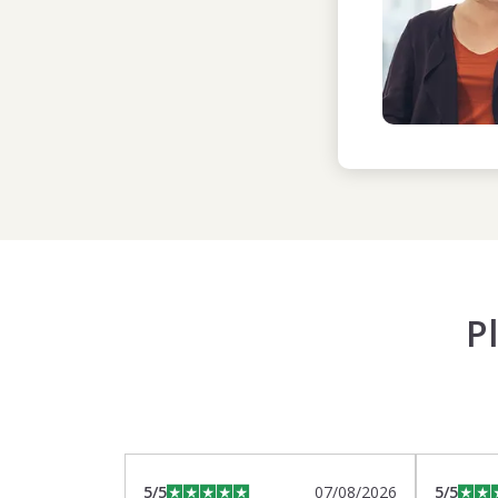
P
5
/5
07/08/2026
5
/5