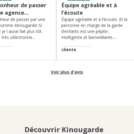
bonheur de passer
Équipe agréable et à
ne agence…
l’écoute
heur de passer par une
Équipe agréable et à l’écoute. Et la
comme Kinougarde! Si
personne en charge de la garde
 je l aurai fait plus tôt.
d’enfants est une pépite ;
très sélectionne...
intelligente et bienveillante....
cliente
Voir plus d'avis
Découvrir Kinougarde