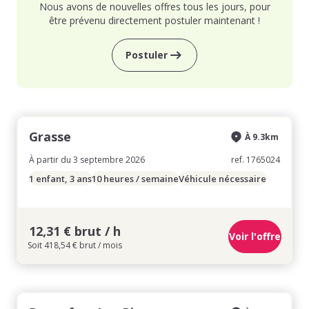
Nous avons de nouvelles offres tous les jours, pour
être prévenu directement postuler maintenant !
Postuler
Grasse
À 9.3km
À partir du 3 septembre 2026
ref. 1765024
1 enfant, 3 ans
10 heures / semaine
Véhicule nécessaire
12,31 € brut / h
Voir l'offre
Soit 418,54 € brut / mois