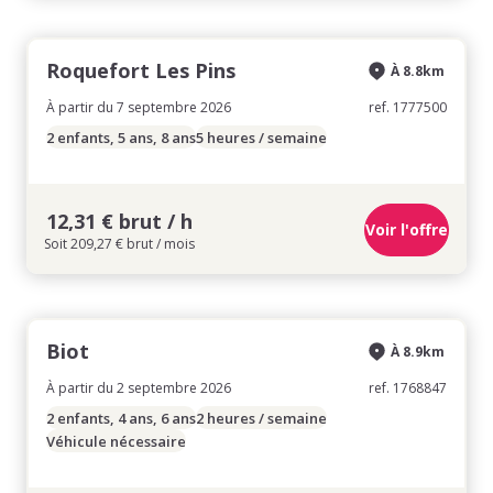
Roquefort Les Pins
À 8.8km
À partir du 7 septembre 2026
ref. 1777500
2 enfants, 5 ans, 8 ans
5 heures / semaine
12,31 € brut / h
Voir l'offre
Soit 209,27 € brut / mois
Biot
À 8.9km
À partir du 2 septembre 2026
ref. 1768847
2 enfants, 4 ans, 6 ans
2 heures / semaine
Véhicule nécessaire