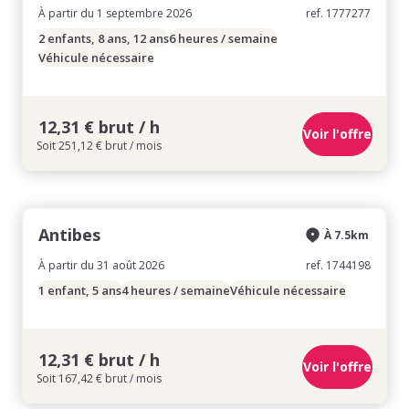
À partir du 1 septembre 2026
ref. 1777277
2 enfants, 8 ans, 12 ans
6 heures / semaine
Véhicule nécessaire
12,31 € brut / h
Voir l'offre
Soit 251,12 € brut / mois
Antibes
À 7.5km
À partir du 31 août 2026
ref. 1744198
1 enfant, 5 ans
4 heures / semaine
Véhicule nécessaire
12,31 € brut / h
Voir l'offre
Soit 167,42 € brut / mois