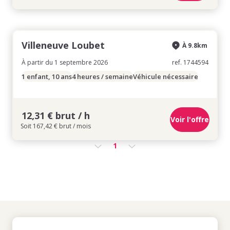
Villeneuve Loubet
À 9.8km
À partir du 1 septembre 2026
ref. 1744594
1 enfant, 10 ans
4 heures / semaine
Véhicule nécessaire
12,31 € brut / h
Voir l'offre
Soit 167,42 € brut / mois
1