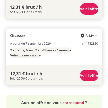
12,31 € brut / h
Voir l'offre
Soit 83,71 € brut / mois
Grasse
À 8.9km
À partir du 7 septembre 2026
ref. 1732820
2 enfants, 6 ans, 9 ans
3 heures / semaine
Véhicule nécessaire
12,31 € brut / h
Voir l'offre
Soit 125,56 € brut / mois
Aucune offre ne vous
correspond
?