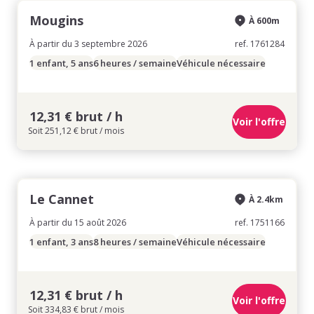
Mougins
À 600m
À partir du 3 septembre 2026
ref. 1761284
1 enfant, 5 ans
6 heures / semaine
Véhicule nécessaire
12,31 € brut / h
Voir l'offre
Soit 251,12 € brut / mois
Le Cannet
À 2.4km
À partir du 15 août 2026
ref. 1751166
1 enfant, 3 ans
8 heures / semaine
Véhicule nécessaire
12,31 € brut / h
Voir l'offre
Soit 334,83 € brut / mois