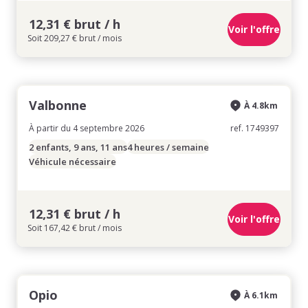
12,31 € brut / h
Voir l'offre
Soit 209,27 € brut / mois
Valbonne
À 4.8km
À partir du 4 septembre 2026
ref. 1749397
2 enfants, 9 ans, 11 ans
4 heures / semaine
Véhicule nécessaire
12,31 € brut / h
Voir l'offre
Soit 167,42 € brut / mois
Opio
À 6.1km