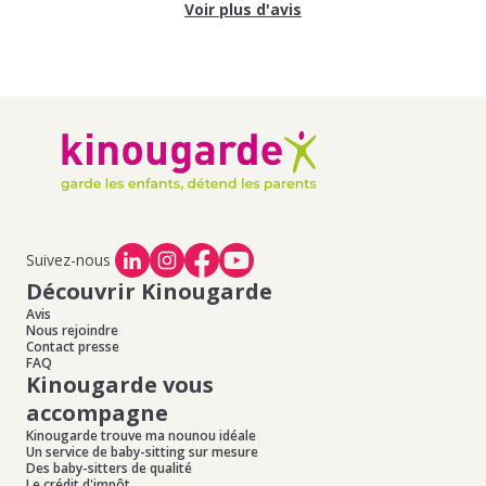
Voir plus d'avis
Suivez-nous
Découvrir Kinougarde
Avis
Nous rejoindre
Contact presse
FAQ
Kinougarde vous
accompagne
Kinougarde trouve ma nounou idéale
Un service de baby-sitting sur mesure
Des baby-sitters de qualité
Le crédit d'impôt