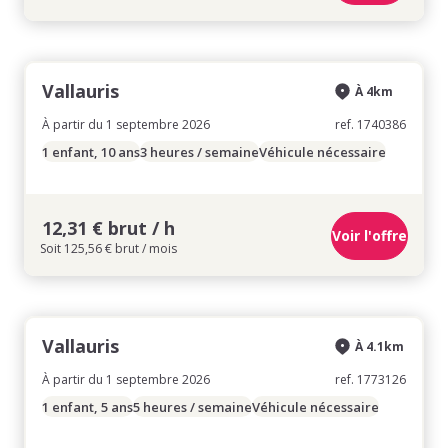
Vallauris
À 4km
À partir du 1 septembre 2026
ref. 1740386
1 enfant, 10 ans
3 heures / semaine
Véhicule nécessaire
12,31 € brut / h
Voir l'offre
Soit 125,56 € brut / mois
Vallauris
À 4.1km
À partir du 1 septembre 2026
ref. 1773126
1 enfant, 5 ans
5 heures / semaine
Véhicule nécessaire