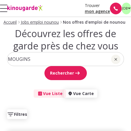
Trouver
JOB
mon agence
Accueil
Jobs emploi nounou
Nos offres d'emploi de nounou
Découvrez les offres de
garde près de chez vous
Rechercher
Vue Liste
Vue Carte
Filtres