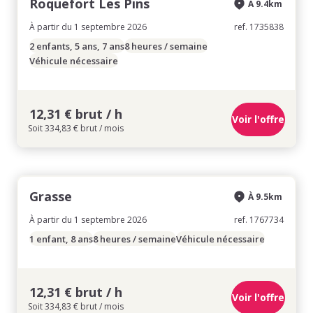
Roquefort Les Pins
À 9.4km
À partir du 1 septembre 2026
ref. 1735838
2 enfants, 5 ans, 7 ans
8 heures / semaine
Véhicule nécessaire
12,31 € brut / h
Voir l'offre
Soit 334,83 € brut / mois
Grasse
À 9.5km
À partir du 1 septembre 2026
ref. 1767734
1 enfant, 8 ans
8 heures / semaine
Véhicule nécessaire
12,31 € brut / h
Voir l'offre
Soit 334,83 € brut / mois