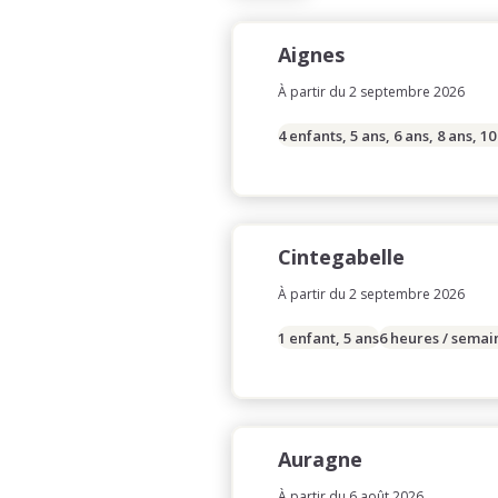
Aignes
À partir du 2 septembre 2026
4 enfants, 5 ans, 6 ans, 8 ans, 10
Cintegabelle
À partir du 2 septembre 2026
1 enfant, 5 ans
6 heures / semai
Auragne
À partir du 6 août 2026