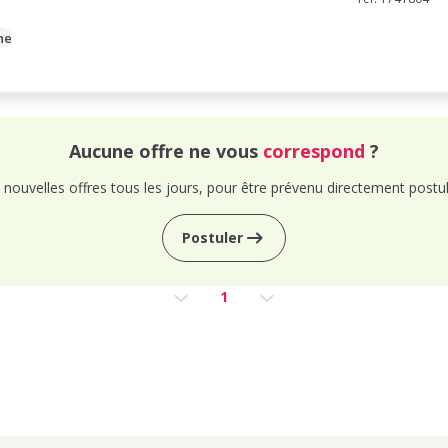
ne
Aucune offre ne vous
correspond
?
nouvelles offres tous les jours, pour être prévenu directement postul
Postuler
1