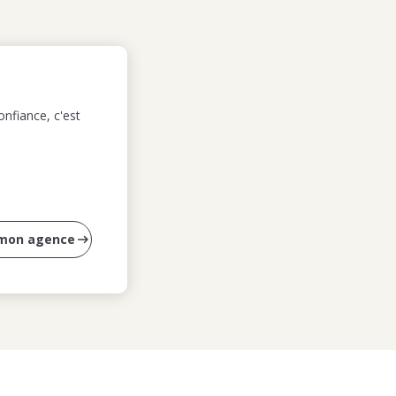
nfiance, c'est
 mon agence