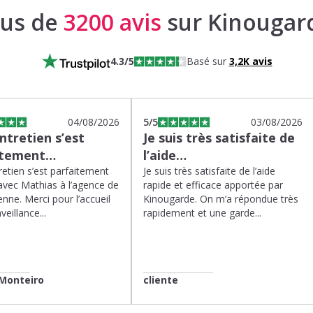
lus de
3200 avis
sur Kinougar
4.3
/5
Basé sur
3,2K
avis
04/08/2026
5
/5
03/08/2026
tretien s’est
Je suis très satisfaite de
itement…
l’aide…
etien s’est parfaitement
Je suis très satisfaite de l’aide
avec Mathias à l’agence de
rapide et efficace apportée par
enne. Merci pour l’accueil
Kinougarde. On m’a répondue très
veillance...
rapidement et une garde...
Monteiro
cliente