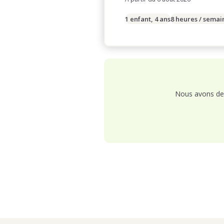
1 enfant, 4 ans
8 heures / semai
Nous avons de 