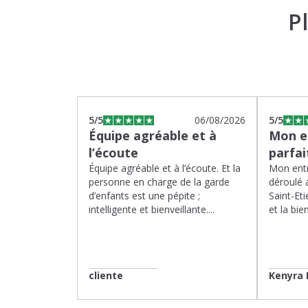
P
5
/5
06/08/2026
5
/5
Équipe agréable et à
Mon en
l’écoute
parfa
Équipe agréable et à l’écoute. Et la
Mon entr
personne en charge de la garde
déroulé 
d’enfants est une pépite ;
Saint-Eti
intelligente et bienveillante....
et la bien
cliente
Kenyra 