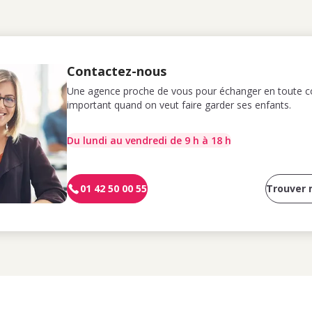
Contactez-nous
Une agence proche de vous pour échanger en toute co
important quand on veut faire garder ses enfants.
Du lundi au vendredi de 9 h à 18 h
01 42 50 00 55
Trouver