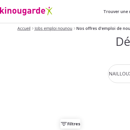
Trouver une
Accueil
Jobs emploi nounou
Nos offres d'emploi de no
Dé
Filtres