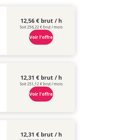
12,56 € brut / h
Soit 256,22 € brut / mois
Voir l'offre
12,31 € brut / h
Soit 251,12 € brut / mois
Voir l'offre
12,31 € brut / h