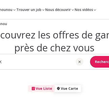
 nounou
Trouver un job
Nous découvrir
Nos vidéos
unou
couvrez les offres de ga
près de chez vous
Recherc
Vue Liste
Vue Carte