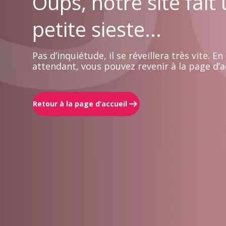
Oups, notre site fait
petite sieste...
Pas d’inquiétude, il se réveillera très vite. En
attendant, vous pouvez revenir à la page d’ac
Retour à la page d’accueil