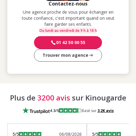
Contactez-nous
Une agence proche de vous pour échanger en
toute confiance, c'est important quand on veut
faire garder ses enfants.
Du lundi au vendredi de 9 h à 18 h
01 42 50 00 55
Trouver mon agence
Plus de
3200 avis
sur Kinougarde
4.3
/5
Basé sur
3,2K
avis
5
/5
06/08/2026
5
/5