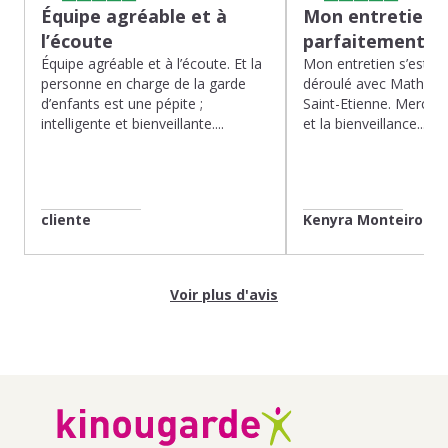
Équipe agréable et à
Mon entretien s
l’écoute
parfaitement…
Équipe agréable et à l’écoute. Et la
Mon entretien s’est p
personne en charge de la garde
déroulé avec Mathias 
d’enfants est une pépite ;
Saint-Etienne. Merci po
intelligente et bienveillante....
et la bienveillance...
cliente
Kenyra Monteiro
Voir plus d'avis