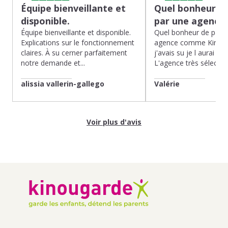
Équipe bienveillante et
Quel bonheur de
disponible.
par une agence
Équipe bienveillante et disponible.
Quel bonheur de pass
Explications sur le fonctionnement
agence comme Kinoug
claires. À su cerner parfaitement
j'avais su je l aurai fait
notre demande et...
L'agence très sélection
alissia vallerin-gallego
Valérie
Voir plus d'avis