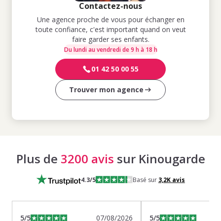
Contactez-nous
Une agence proche de vous pour échanger en
toute confiance, c'est important quand on veut
faire garder ses enfants.
Du lundi au vendredi de 9 h à 18 h
01 42 50 00 55
Trouver mon agence
Plus de
3200 avis
sur Kinougarde
4.3
/5
Basé sur
3,2K
avis
5
/5
07/08/2026
5
/5